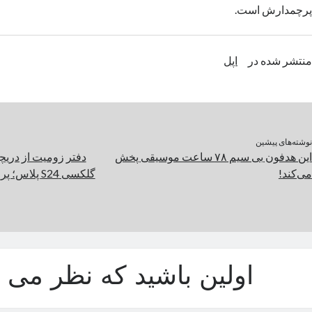
پرچمدارش است.
منتشر شده در
اپل
نوشته‌های پیشین
این هدفون بی سیم ۷۸ ساعت موسیقی پخش
می‌کند!
گلکسی S24 پ
اولین باشید که نظر می د