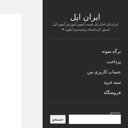
ایران اپل
ایران اپل اخبار اپل قیمت آیفون آموزش آیفون اپل
استور کرمانشاه ریجستری آیفون ۱۴
برگه نمونه
پرداخت
حساب کاربری من
سبد خرید
فروشگاه
نوار
جستجو
کناری
جستجو