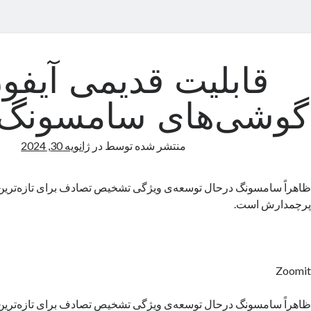
قابلیت قدیمی آیفون
گوشی‌های سامسونگ م
منتشر شده توسط
در
ژانویه 30, 2024
ظاهراً سامسونگ درحال توسعه‌ی ویژگی تشخیص تصادف برای تازه‌تری
پرچمدارش است.
Zoomit
ظاهراً سامسونگ درحال توسعه‌ی ویژگی تشخیص تصادف برای تازه‌تری