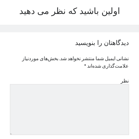
نوامبر 2024
اولین باشید که نظر می دهید
اکتبر 2024
سپتامبر 2024
آگوست 2024
جولای 2024
دیدگاهتان را بنویسید
ژوئن 2024
می 2024
نشانی ایمیل شما منتشر نخواهد شد.
بخش‌های موردنیاز
آوریل 2024
علامت‌گذاری شده‌اند
*
مارس 2024
فوریه 2024
نظر
ژانویه 2024
دسامبر 2023
نوامبر 2023
اکتبر 2023
سپتامبر 2023
آگوست 2023
جولای 2023
دسامبر 2022