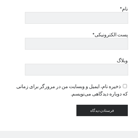
نام*
دسته‌ها
اپل
دسته‌بندی نشده
پست الکترونیکی*
وبلاگ
ذخیره نام، ایمیل و وبسایت من در مرورگر برای زمانی
که دوباره دیدگاهی می‌نویسم.