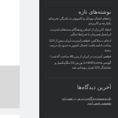
نوشته‌های تازه
راه‌های اتصال موبایل و کامپیوتر به یکدیگر: تجربه‌ای
یکپارچه و کاربردی
انتقاد کاربران از اتمام زودهنگام بسته‌های اینترنت
ایرانسل همزمان با شرایط جنگی
ادعای نت‌بلاکس: قطعی اینترنت ایران بیش از 120
ساعت ادامه یافت؛ اتصال کشور به حدود یک درصد
رسید
قطعی اینترنت در ایران از مرز 48 ساعت گذشت!
گوشی HMD Luma با دوربین 50 مگاپیکسل و
نمایشگر 120 هرتز رونمایی شد
آخرین دیدگاه‌ها
یک نویسنده دیدگاه وردپرس
در
تعمیرات
تخصصی فیس آیدی