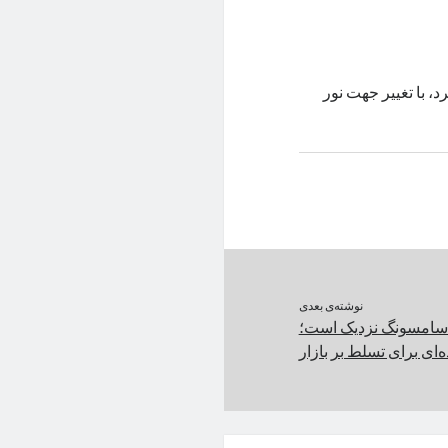
به‌سر می‌برد، با تغییر جهت نور
نوشته‌ی بعدی
ونمایی گلکسی A55 سامسونگ نزدیک است؛
ه‌ای برای تسلط بر بازار