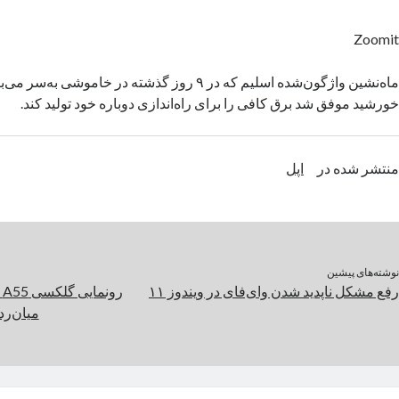
Zoomit
ماه‌نشین واژگون‌شده اسلیم که در ۹ روز گذشته در خاموشی 
خورشید موفق شد برق کافی را برای راه‌اندازی دوباره خود تولید کند.
منتشر شده در
اپل
نوشته‌های پیشین
رفع مشکل ناپدید شدن وای‌فای در ویندوز ۱۱
ر
میان‌رد