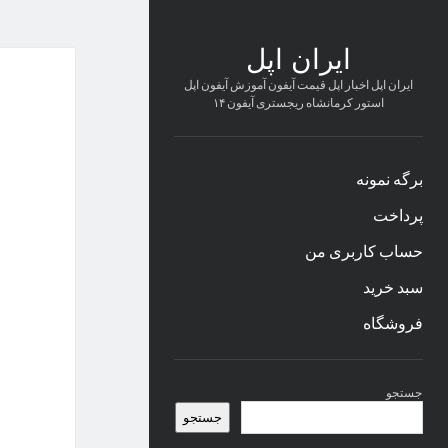
ایران اپل
ایران اپل اخبار اپل قیمت آیفون آموزش آیفون اپل
استور کرمانشاه ریجستری آیفون ۱۴
برگه نمونه
پرداخت
حساب کاربری من
سبد خرید
فروشگاه
نوار
جستجو
کناری
جستجو