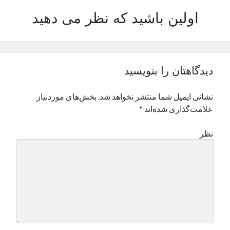
نوامبر 2024
اولین باشید که نظر می دهید
اکتبر 2024
سپتامبر 2024
آگوست 2024
جولای 2024
دیدگاهتان را بنویسید
ژوئن 2024
می 2024
نشانی ایمیل شما منتشر نخواهد شد.
بخش‌های موردنیاز
آوریل 2024
علامت‌گذاری شده‌اند
*
مارس 2024
فوریه 2024
نظر
ژانویه 2024
دسامبر 2023
نوامبر 2023
اکتبر 2023
سپتامبر 2023
آگوست 2023
جولای 2023
دسامبر 2022