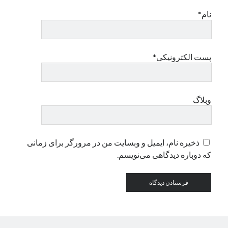
نام*
دسته‌ها
اپل
دسته‌بندی نشده
پست الکترونیکی*
وبلاگ
ذخیره نام، ایمیل و وبسایت من در مرورگر برای زمانی
که دوباره دیدگاهی می‌نویسم.