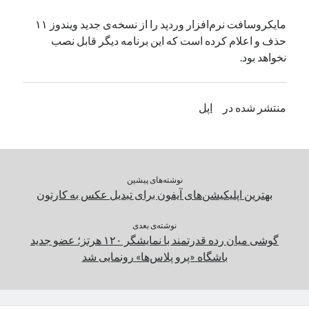
یک نویسنده دیدگاه وردپرس
در
تعمیرات تخصصی فیس آیدی
مایکروسافت نرم‌افزار وردپد را از نسخه‌ی جدید ویندوز ۱۱
حذف و اعلام کرده است که این برنامه دیگر قابل نصب
نخواهد بود.
بایگانی‌ها
مارس 2026
منتشر شده در
اپل
فوریه 2026
ژانویه 2026
دسامبر 2025
نوامبر 2025
آگوست 2025
نوشته‌های پیشین
جولای 2025
بهترین اپلیکیشن‌های آیفون برای تبدیل عکس به کارتون
ژوئن 2025
می 2025
نوشته‌ی بعدی
گوشی میان رده قدرتمند با نمایشگر ۱۲۰ هرتز؛ عضو جدید
آوریل 2025
باشگاه «پرو پلاس‌ها» رونمایی شد
مارس 2025
فوریه 2025
ژانویه 2025
دسامبر 2024