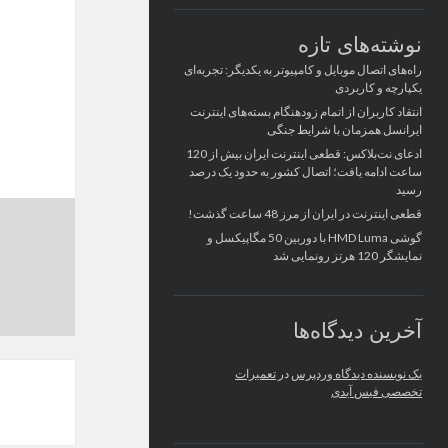
نوشته‌های تازه
راه‌های اتصال موبایل و کامپیوتر به یکدیگر: تجربه‌ای
یکپارچه و کاربردی
انتقاد کاربران از اتمام زودهنگام بسته‌های اینترنت
ایرانسل همزمان با شرایط جنگی
ادعای نت‌بلاکس: قطعی اینترنت ایران بیش از 120
ساعت ادامه یافت؛ اتصال کشور به حدود یک درصد
رسید
قطعی اینترنت در ایران از مرز 48 ساعت گذشت!
گوشی HMD Luma با دوربین 50 مگاپیکسل و
نمایشگر 120 هرتز رونمایی شد
آخرین دیدگاه‌ها
یک نویسنده دیدگاه وردپرس
در
تعمیرات
تخصصی فیس آیدی