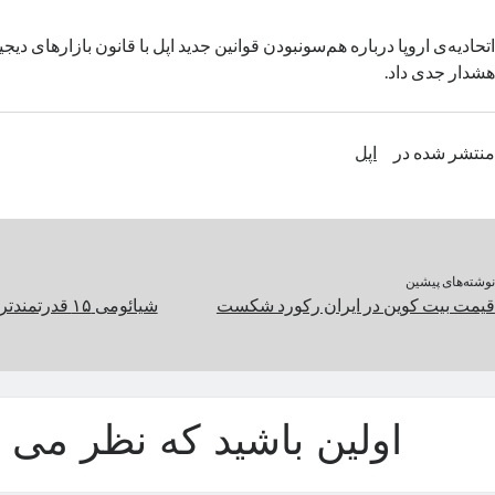
اتحادیه‌ی اروپا درباره هم‌سونبودن قوانین جدید اپل با قانون بازارهای دیج
هشدار جدی داد.
منتشر شده در
اپل
نوشته‌های پیشین
قیمت بیت کوین در ایران رکورد شکست
شیائومی ۱۵ قدرتمندترین گوشی دنیا خواهد بود
اولین باشید که نظر می د