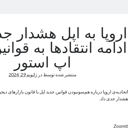
اروپا به اپل هشدار جد
ادامه انتقادها به قوان
اپ استور
منتشر شده توسط
در
ژانویه 29, 2024
اتحادیه‌ی اروپا درباره هم‌سونبودن قوانین جدید اپل با قانون بازارهای دیج
هشدار جدی داد.
Zoomit