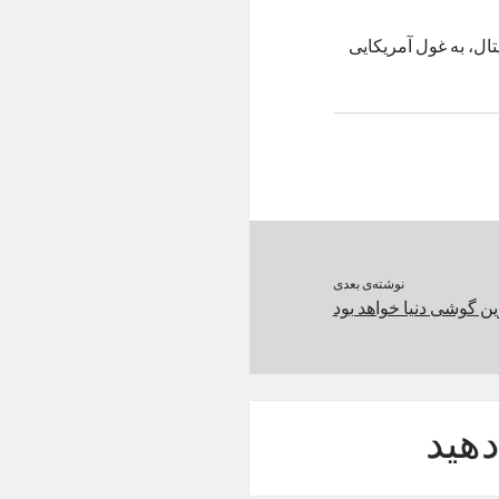
یتال، به غول آمریکایی
نوشته‌ی بعدی
هید