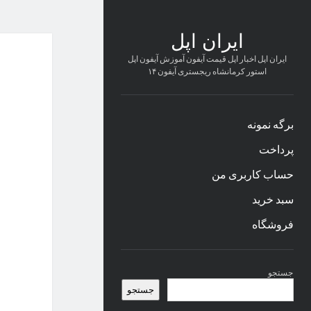
ایران اپل
ایران اپل اخبار اپل قیمت آیفون آموزش آیفون اپل
استور کرمانشاه ریجستری آیفون ۱۴
برگه نمونه
پرداخت
حساب کاربری من
سبد خرید
فروشگاه
نوار
جستجو
کناری
جستجو