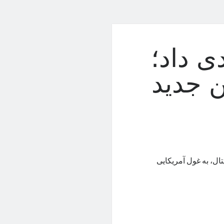
ی داد؛
ین جدید
یتال، به غول آمریکایی