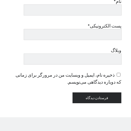
نام*
دسته‌ها
اپل
پست الکترونیکی*
دسته‌بندی نشده
وبلاگ
ذخیره نام، ایمیل و وبسایت من در مرورگر برای زمانی
که دوباره دیدگاهی می‌نویسم.