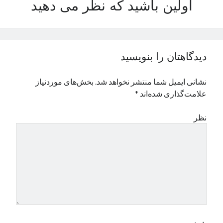
اولین باشید که نظر می دهید
نوامبر 2024
اکتبر 2024
سپتامبر 2024
آگوست 2024
دیدگاهتان را بنویسید
جولای 2024
ژوئن 2024
نشانی ایمیل شما منتشر نخواهد شد.
بخش‌های موردنیاز
می 2024
علامت‌گذاری شده‌اند
*
آوریل 2024
مارس 2024
نظر
فوریه 2024
ژانویه 2024
دسامبر 2023
نوامبر 2023
اکتبر 2023
سپتامبر 2023
آگوست 2023
جولای 2023
دسامبر 2022