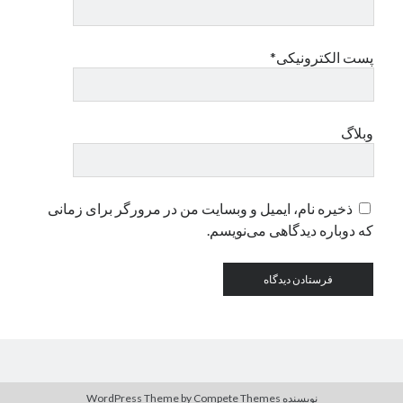
دسته‌ها
پست الکترونیکی*
اپل
دسته‌بندی نشده
وبلاگ
ذخیره نام، ایمیل و وبسایت من در مرورگر برای زمانی
که دوباره دیدگاهی می‌نویسم.
نویسنده WordPress Theme
by Compete Themes