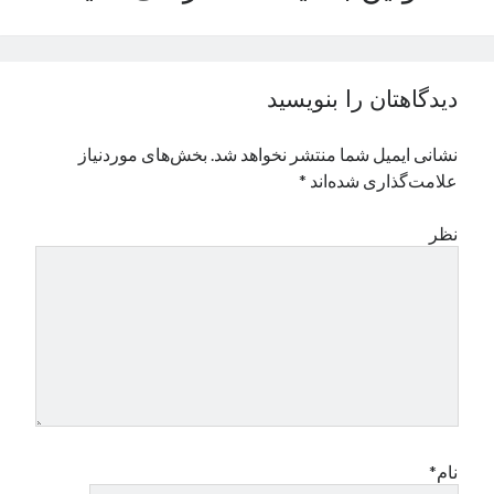
نوامبر 2024
اکتبر 2024
سپتامبر 2024
دیدگاهتان را بنویسید
آگوست 2024
جولای 2024
نشانی ایمیل شما منتشر نخواهد شد.
بخش‌های موردنیاز
ژوئن 2024
علامت‌گذاری شده‌اند
*
می 2024
آوریل 2024
نظر
مارس 2024
فوریه 2024
ژانویه 2024
دسامبر 2023
نوامبر 2023
اکتبر 2023
سپتامبر 2023
آگوست 2023
جولای 2023
نام*
دسامبر 2022