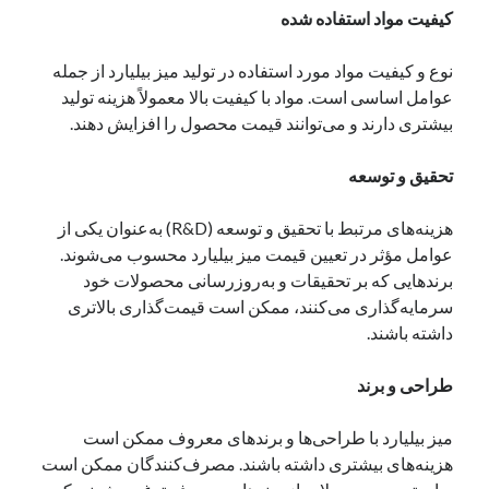
کیفیت مواد استفاده شده
نوامبر 2024
اکتبر 2024
نوع و کیفیت مواد مورد استفاده در تولید میز بیلیارد از جمله
سپتامبر 2024
عوامل اساسی است. مواد با کیفیت بالا معمولاً هزینه تولید
آگوست 2024
بیشتری دارند و می‌توانند قیمت محصول را افزایش دهند.
جولای 2024
ژوئن 2024
تحقیق و توسعه
می 2024
آوریل 2024
هزینه‌های مرتبط با تحقیق و توسعه (R&D) به‌عنوان یکی از
مارس 2024
عوامل مؤثر در تعیین قیمت میز بیلیارد محسوب می‌شوند.
فوریه 2024
برندهایی که بر تحقیقات و به‌روزرسانی محصولات خود
ژانویه 2024
سرمایه‌گذاری می‌کنند، ممکن است قیمت‌گذاری بالاتری
دسامبر 2023
داشته باشند.
نوامبر 2023
اکتبر 2023
طراحی و برند
سپتامبر 2023
آگوست 2023
میز بیلیارد با طراحی‌ها و برندهای معروف ممکن است
جولای 2023
هزینه‌های بیشتری داشته باشند. مصرف‌کنندگان ممکن است
دسامبر 2022