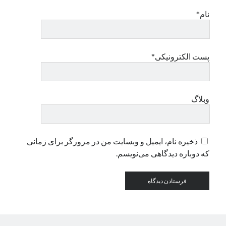
نام*
دسته‌ها
اپل
دسته‌بندی نشده
پست الکترونیکی*
وبلاگ
ذخیره نام، ایمیل و وبسایت من در مرورگر برای زمانی
که دوباره دیدگاهی می‌نویسم.