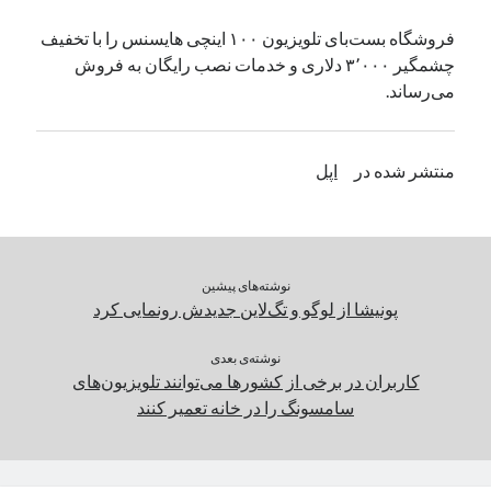
یک نویسنده دیدگاه وردپرس
در
تعمیرات تخصصی فیس آیدی
فروشگاه بست‌بای تلویزیون ۱۰۰ اینچی هایسنس را با تخفیف
چشمگیر ۳٬۰۰۰ دلاری و خدمات نصب رایگان به‌ فروش
می‌رساند.
بایگانی‌ها
مارس 2026
منتشر شده در
اپل
فوریه 2026
ژانویه 2026
دسامبر 2025
نوامبر 2025
آگوست 2025
نوشته‌های پیشین
جولای 2025
پونیشا از لوگو و تگ‌لاین جدیدش رونمایی کرد
ژوئن 2025
می 2025
نوشته‌ی بعدی
کاربران در برخی از کشورها می‌توانند تلویزیون‌های
آوریل 2025
سامسونگ را در خانه تعمیر کنند
مارس 2025
فوریه 2025
ژانویه 2025
دسامبر 2024