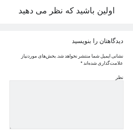
نوامبر 2024
اولین باشید که نظر می دهید
اکتبر 2024
سپتامبر 2024
آگوست 2024
جولای 2024
دیدگاهتان را بنویسید
ژوئن 2024
می 2024
نشانی ایمیل شما منتشر نخواهد شد.
بخش‌های موردنیاز
آوریل 2024
علامت‌گذاری شده‌اند
*
مارس 2024
فوریه 2024
نظر
ژانویه 2024
دسامبر 2023
نوامبر 2023
اکتبر 2023
سپتامبر 2023
آگوست 2023
جولای 2023
دسامبر 2022