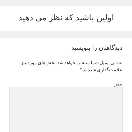
نوامبر 2024
اکتبر 2024
اولین باشید که نظر می دهید
سپتامبر 2024
آگوست 2024
جولای 2024
ژوئن 2024
دیدگاهتان را بنویسید
می 2024
آوریل 2024
نشانی ایمیل شما منتشر نخواهد شد.
بخش‌های موردنیاز
مارس 2024
علامت‌گذاری شده‌اند
*
فوریه 2024
ژانویه 2024
نظر
دسامبر 2023
نوامبر 2023
اکتبر 2023
سپتامبر 2023
آگوست 2023
جولای 2023
دسامبر 2022