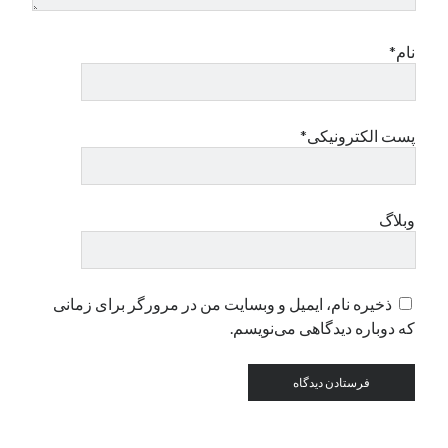
نام*
دسته‌ها
اپل
دسته‌بندی نشده
پست الکترونیکی*
وبلاگ
ذخیره نام، ایمیل و وبسایت من در مرورگر برای زمانی
که دوباره دیدگاهی می‌نویسم.