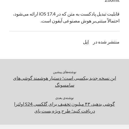
یک نویسنده دیدگاه وردپرس
در
تعمیرات تخصصی فیس آیدی
قابلیت تبدیل پادکست به متن که در iOS 17.4 ارائه می‌شود،
احتمالاً مبتنی‌بر هوش مصنوعی آیفون است.
بایگانی‌ها
مارس 2026
منتشر شده در
اپل
فوریه 2026
ژانویه 2026
دسامبر 2025
نوامبر 2025
نوشته‌های پیشین
آگوست 2025
این نسخه جدید بیکسبی است؛ دستیار هوشمند گوشی‌های
جولای 2025
سامسونگ
ژوئن 2025
می 2025
نوشته‌ی بعدی
آوریل 2025
گوشی بدهید، ۴۳ میلیون تخفیف برای گلکسی S24 اولترا
مارس 2025
دریافت کنید؛ طرح ویژه بست بای
فوریه 2025
ژانویه 2025
دسامبر 2024