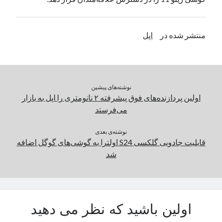
یک نویسنده دیدگاه وردپرس
در
تعمیرات تخصصی فیس آیدی
منتشر شده در
اپل
بایگانی‌ها
مارس 2026
فوریه 2026
نوشته‌های پیشین
ژانویه 2026
اولین پردازنده‌های فوق پیشرفته ۲ نانومتری را اپل به بازار
دسامبر 2025
می‌فرستد
نوامبر 2025
آگوست 2025
نوشته‌ی بعدی
جولای 2025
قابلیت جادویی گلکسی S24 اولترا به گوشی‌های گوگل اضافه
ژوئن 2025
شد
می 2025
آوریل 2025
مارس 2025
فوریه 2025
اولین باشید که نظر می دهید
ژانویه 2025
دسامبر 2024