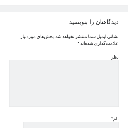
نوامبر 2024
اکتبر 2024
سپتامبر 2024
دیدگاهتان را بنویسید
آگوست 2024
جولای 2024
نشانی ایمیل شما منتشر نخواهد شد.
بخش‌های موردنیاز
ژوئن 2024
علامت‌گذاری شده‌اند
*
می 2024
آوریل 2024
نظر
مارس 2024
فوریه 2024
ژانویه 2024
دسامبر 2023
نوامبر 2023
اکتبر 2023
سپتامبر 2023
آگوست 2023
جولای 2023
نام*
دسامبر 2022