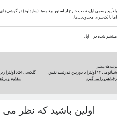
با تأیید رسمی اپل، نصب خارج از استور برنامه‌ها (سایدلود) در گوشی‌ها
اما با یک‌سری محدودیت‌ها.
منتشر شده در
اپل
نوشته‌های پیشین
شیائومی ۱۴ اولترا با دوربین قدرتمند نفس
گلکسی S24 او
رقبایش را می‌گیرد
مقاوم و پرقد
اولین باشید که نظر می د