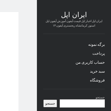
ایران اپل
ایران اپل اخبار اپل قیمت آیفون آموزش آیفون اپل
استور کرمانشاه ریجستری آیفون ۱۴
برگه نمونه
پرداخت
حساب کاربری من
سبد خرید
فروشگاه
نوار
جستجو
کناری
جستجو