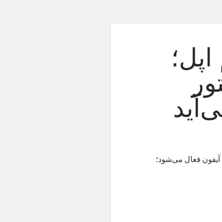
اپل؛
ور
‌آید
ی آیفون فعال می‌شود؛