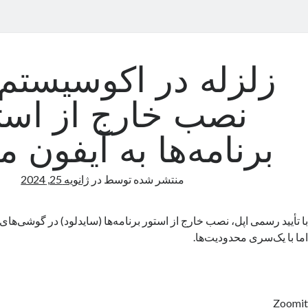
زلزله در اکوسیستم 
نصب خارج از است
برنامه‌ها به آیفون می
منتشر شده توسط
در
ژانویه 25, 2024
با تأیید رسمی اپل، نصب خارج از استور برنامه‌ها (سایدلود) در گوشی‌ها
اما با یک‌سری محدودیت‌ها.
Zoomit