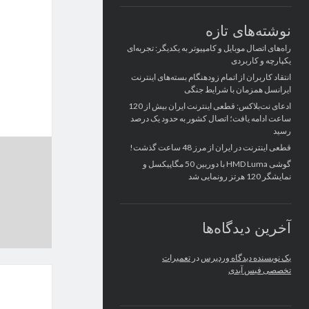
نوشته‌های تازه
راه‌های اتصال موبایل و کامپیوتر به یکدیگر: تجربه‌ای
یکپارچه و کاربردی
انتقاد کاربران از اتمام زودهنگام بسته‌های اینترنت
ایرانسل همزمان با شرایط جنگی
ادعای نت‌بلاکس: قطعی اینترنت ایران بیش از 120
ساعت ادامه یافت؛ اتصال کشور به حدود یک درصد
رسید
قطعی اینترنت در ایران از مرز 48 ساعت گذشت!
گوشی HMD Luma با دوربین 50 مگاپیکسل و
نمایشگر 120 هرتز رونمایی شد
آخرین دیدگاه‌ها
یک نویسنده دیدگاه وردپرس
در
تعمیرات
تخصصی فیس آیدی