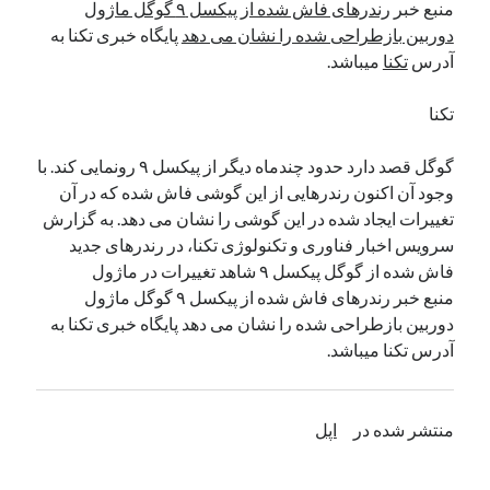
منبع خبر
رندرهای فاش شده از پیکسل ۹ گوگل ماژول
نوامبر 2024
دوربین بازطراحی شده را نشان می دهد
پایگاه خبری تکنا به
اکتبر 2024
آدرس
تکنا
میباشد.
سپتامبر 2024
آگوست 2024
تکنا
جولای 2024
ژوئن 2024
گوگل قصد دارد حدود چندماه دیگر از پیکسل ۹ رونمایی کند. با
می 2024
وجود آن اکنون رندرهایی از این گوشی فاش شده که در آن
آوریل 2024
تغییرات ایجاد شده در این گوشی را نشان می دهد. به گزارش
مارس 2024
سرویس اخبار فناوری و تکنولوژی تکنا، در رندرهای جدید
فوریه 2024
فاش شده از گوگل پیکسل ۹ شاهد تغییرات در ماژول
ژانویه 2024
منبع خبر رندرهای فاش شده از پیکسل ۹ گوگل ماژول
دسامبر 2023
دوربین بازطراحی شده را نشان می دهد پایگاه خبری تکنا به
نوامبر 2023
آدرس تکنا میباشد.
اکتبر 2023
سپتامبر 2023
آگوست 2023
منتشر شده در
اپل
جولای 2023
دسامبر 2022