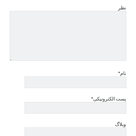
نظر
نام*
پست الکترونیکی*
وبلاگ