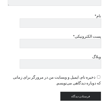
دسته‌ها
نام*
اپل
دسته‌بندی نشده
پست الکترونیکی*
وبلاگ
ذخیره نام، ایمیل و وبسایت من در مرورگر برای زمانی
که دوباره دیدگاهی می‌نویسم.