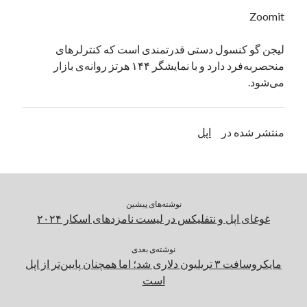
یک نویسنده دیدگاه وردپرس
در
تعمیرات تخصصی فیس آیدی
Zoomit
لیجن گو کنسول دستی قدرتمندی است که کنترلرهای
منحصربه‌فرد دارد و با نمایشگر ۱۴۴ هرتز روانه‌ی بازار
بایگانی‌ها
می‌شود.
مارس 2026
فوریه 2026
ژانویه 2026
منتشر شده در
اپل
دسامبر 2025
نوامبر 2025
آگوست 2025
جولای 2025
نوشته‌های پیشین
ژوئن 2025
غوغای اپل و نتفلیکس در لیست نامزدهای اسکار ۲۰۲۴
می 2025
آوریل 2025
نوشته‌ی بعدی
مارس 2025
مایکروسافت ۳ تریلیون دلاری شد؛ اما همچنان پایین‌تر از اپل
فوریه 2025
است
ژانویه 2025
دسامبر 2024