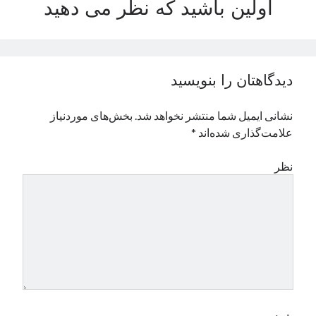
اولین باشید که نظر می دهید
نوامبر 2024
اکتبر 2024
سپتامبر 2024
آگوست 2024
دیدگاهتان را بنویسید
جولای 2024
ژوئن 2024
نشانی ایمیل شما منتشر نخواهد شد.
بخش‌های موردنیاز
می 2024
علامت‌گذاری شده‌اند
*
آوریل 2024
مارس 2024
نظر
فوریه 2024
ژانویه 2024
دسامبر 2023
نوامبر 2023
اکتبر 2023
سپتامبر 2023
آگوست 2023
جولای 2023
دسامبر 2022