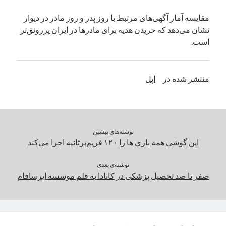
یک نویسنده دیدگاه وردپرس
در
تعمیرات تخصصی فیس آیدی
مقایسه آمار آگهی‌های مرتبط با روز پدر و روز مادر در دیوار
نشان می‌دهد که خریدن هدیه برای مادرها در ایران پررونق‌تر
است.
بایگانی‌ها
مارس 2026
منتشر شده در
اپل
فوریه 2026
ژانویه 2026
دسامبر 2025
نوامبر 2025
آگوست 2025
نوشته‌های پیشین
جولای 2025
این گوشی همه بازی ها را ۱۲۰ فریم‌برثانیه اجرا می‌کند
ژوئن 2025
می 2025
نوشته‌ی بعدی
صفر تا صد تحصیل پزشکی در کانادا به قلم موسسه ایرسافام
آوریل 2025
مارس 2025
فوریه 2025
ژانویه 2025
دسامبر 2024