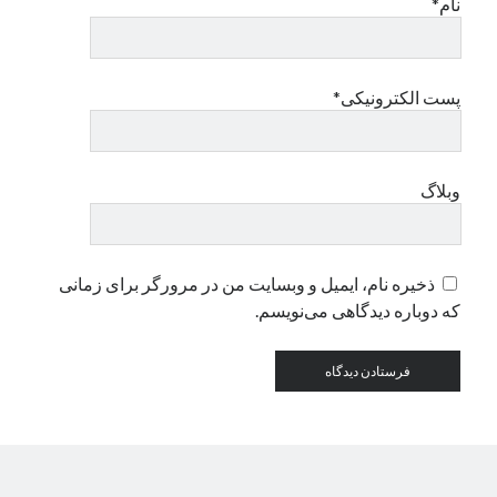
نام*
دسته‌ها
اپل
پست الکترونیکی*
دسته‌بندی نشده
وبلاگ
ذخیره نام، ایمیل و وبسایت من در مرورگر برای زمانی
که دوباره دیدگاهی می‌نویسم.