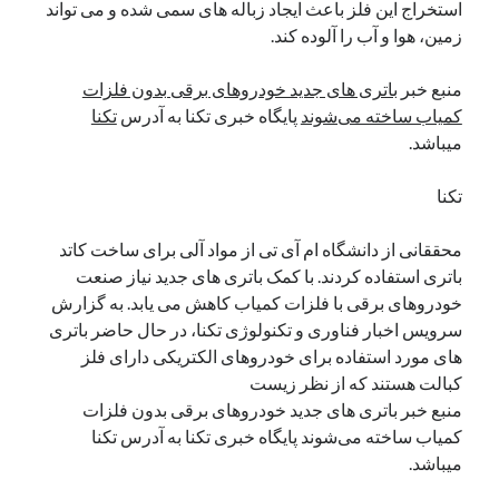
استخراج این فلز باعث ایجاد زباله های سمی شده و می تواند
نوامبر 2024
زمین، هوا و آب را آلوده کند.
اکتبر 2024
سپتامبر 2024
منبع خبر
باتری های جدید خودروهای برقی بدون فلزات
آگوست 2024
کمیاب ساخته می‌شوند
پایگاه خبری تکنا به آدرس
تکنا
جولای 2024
میباشد.
ژوئن 2024
می 2024
تکنا
آوریل 2024
مارس 2024
محققانی از دانشگاه ام آی تی از مواد آلی برای ساخت کاتد
فوریه 2024
باتری استفاده کردند. با کمک باتری های جدید نیاز صنعت
ژانویه 2024
خودروهای برقی با فلزات کمیاب کاهش می یابد. به گزارش
دسامبر 2023
سرویس اخبار فناوری و تکنولوژی تکنا، در حال حاضر باتری
نوامبر 2023
های مورد استفاده برای خودروهای الکتریکی دارای فلز
اکتبر 2023
کبالت هستند که از نظر زیست
سپتامبر 2023
منبع خبر باتری های جدید خودروهای برقی بدون فلزات
آگوست 2023
کمیاب ساخته می‌شوند پایگاه خبری تکنا به آدرس تکنا
جولای 2023
میباشد.
دسامبر 2022