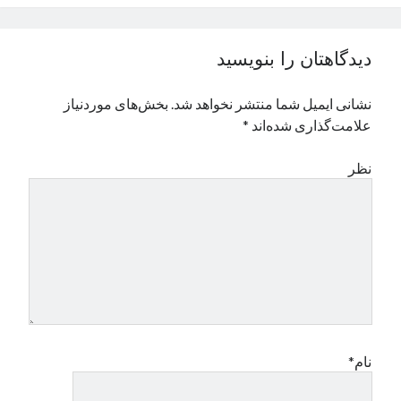
نوامبر 2024
اکتبر 2024
دیدگاهتان را بنویسید
سپتامبر 2024
آگوست 2024
نشانی ایمیل شما منتشر نخواهد شد.
بخش‌های موردنیاز
جولای 2024
علامت‌گذاری شده‌اند
*
ژوئن 2024
می 2024
نظر
آوریل 2024
مارس 2024
فوریه 2024
ژانویه 2024
دسامبر 2023
نوامبر 2023
اکتبر 2023
سپتامبر 2023
آگوست 2023
نام*
جولای 2023
دسامبر 2022