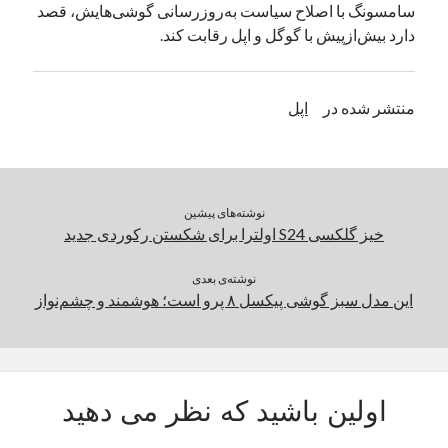
سامسونگ با اصلاح سیاست به‌روزرسانی گوشی‌هایش، قصد
یک نویسنده دیدگاه وردپرس
در
تعمیرات تخصصی فیس آیدی
دارد بیش‌از‌پیش با گوگل و اپل رقابت کند.
بایگانی‌ها
منتشر شده در
اپل
مارس 2026
فوریه 2026
ژانویه 2026
دسامبر 2025
نوشته‌های پیشین
نوامبر 2025
خیز گلکسی S24 اولترا برای شکستن رکوردی جدید
آگوست 2025
جولای 2025
نوشته‌ی بعدی
این مدل سبز گوشی پیکسل ۸ پرو است؛ هوشمند و چشم‌نواز
ژوئن 2025
می 2025
آوریل 2025
مارس 2025
فوریه 2025
اولین باشید که نظر می دهید
ژانویه 2025
دسامبر 2024