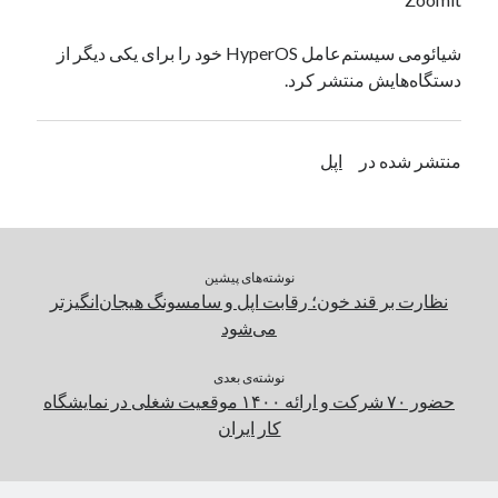
یک نویسنده دیدگاه وردپرس
در
تعمیرات تخصصی فیس آیدی
شیائومی سیستم‌عامل HyperOS خود را برای یکی دیگر از
دستگاه‌هایش منتشر کرد.
بایگانی‌ها
مارس 2026
منتشر شده در
اپل
فوریه 2026
ژانویه 2026
دسامبر 2025
نوامبر 2025
نوشته‌های پیشین
آگوست 2025
نظارت بر قند خون؛ رقابت اپل و سامسونگ هیجان‌انگیزتر
جولای 2025
می‌شود
ژوئن 2025
می 2025
نوشته‌ی بعدی
آوریل 2025
حضور ۷۰ شرکت و ارائه ۱۴۰۰ موقعیت شغلی در نمایشگاه
مارس 2025
کار ایران
فوریه 2025
ژانویه 2025
دسامبر 2024