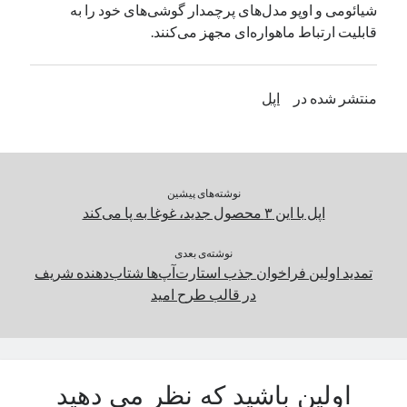
شیائومی و اوپو مدل‌های پرچمدار گوشی‌های خود را به
یک نویسنده دیدگاه وردپرس
در
تعمیرات تخصصی فیس آیدی
قابلیت ارتباط ماهواره‌ای مجهز می‌کنند.
بایگانی‌ها
منتشر شده در
اپل
مارس 2026
فوریه 2026
ژانویه 2026
دسامبر 2025
نوشته‌های پیشین
نوامبر 2025
اپل با این ۳ محصول جدید، غوغا به پا می‌کند
آگوست 2025
جولای 2025
نوشته‌ی بعدی
تمدید اولین فراخوان جذب استارت‌آپ‌ها شتاب‌دهنده شریف
ژوئن 2025
در قالب طرح امید
می 2025
آوریل 2025
مارس 2025
فوریه 2025
ژانویه 2025
اولین باشید که نظر می دهید
دسامبر 2024