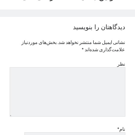
نوامبر 2024
اکتبر 2024
سپتامبر 2024
دیدگاهتان را بنویسید
آگوست 2024
جولای 2024
نشانی ایمیل شما منتشر نخواهد شد.
بخش‌های موردنیاز
ژوئن 2024
علامت‌گذاری شده‌اند
*
می 2024
آوریل 2024
نظر
مارس 2024
فوریه 2024
ژانویه 2024
دسامبر 2023
نوامبر 2023
اکتبر 2023
سپتامبر 2023
آگوست 2023
جولای 2023
نام*
دسامبر 2022