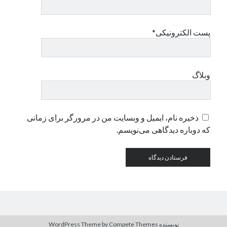
دسته‌ها
پست الکترونیکی*
اپل
دسته‌بندی نشده
وبلاگ
ذخیره نام، ایمیل و وبسایت من در مرورگر برای زمانی
که دوباره دیدگاهی می‌نویسم.
نویسنده WordPress Theme
by Compete Themes