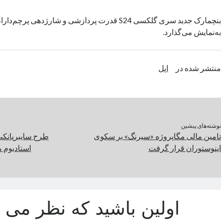
به‌نمایش می‌گذارد.
منتشر شده در
اپل
نوشته‌های پیشین
تامین مالی مگاپروژه «سیرنگ» بر سکوی
طرح سایبرپانک
اینوستوران قرار گرفت
استادیوم می
اولین باشید که نظر می د