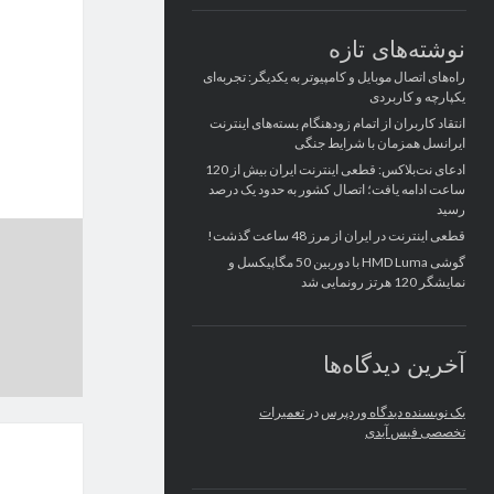
نوشته‌های تازه
راه‌های اتصال موبایل و کامپیوتر به یکدیگر: تجربه‌ای
یکپارچه و کاربردی
انتقاد کاربران از اتمام زودهنگام بسته‌های اینترنت
ایرانسل همزمان با شرایط جنگی
ادعای نت‌بلاکس: قطعی اینترنت ایران بیش از 120
ساعت ادامه یافت؛ اتصال کشور به حدود یک درصد
رسید
قطعی اینترنت در ایران از مرز 48 ساعت گذشت!
گوشی HMD Luma با دوربین 50 مگاپیکسل و
نمایشگر 120 هرتز رونمایی شد
آخرین دیدگاه‌ها
یک نویسنده دیدگاه وردپرس
در
تعمیرات
تخصصی فیس آیدی