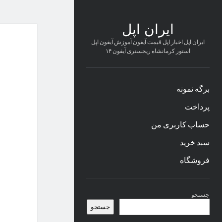
ایران اپل
ایران اپل اخبار اپل قیمت آیفون آموزش آیفون اپل
استور کرمانشاه ریجستری آیفون ۱۴
برگه نمونه
پرداخت
حساب کاربری من
سبد خرید
فروشگاه
نوار
جستجو
کناری
جستجو