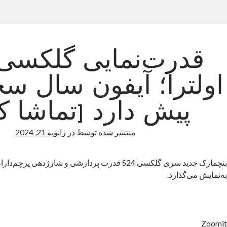
اولترا؛ آیفون سال س
پیش دارد [تماشا کن
منتشر شده توسط
در
ژانویه 21, 2024
به‌نمایش می‌گذارد.
Zoomit