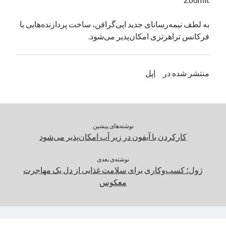
یک نویسنده دیدگاه وردپرس
در
تعمیرات تخصصی فیس آیدی
به لطف نیمه‌رسانای جدید اپی‌گرافن، ساخت پردازنده‌هایی با
فرکانس تراهرتزی امکان‌پذیر می‌شود.
بایگانی‌ها
مارس 2026
منتشر شده در
اپل
فوریه 2026
ژانویه 2026
دسامبر 2025
نوامبر 2025
نوشته‌های پیشین
آگوست 2025
کارکردن با آیفون در زیر آب امکان‌پذیر می‌شود
جولای 2025
ژوئن 2025
نوشته‌ی بعدی
می 2025
ژول؛ کسب‌وکاری برای سلامت غذایی از دل یک مهاجرت
آوریل 2025
معکوس
مارس 2025
فوریه 2025
ژانویه 2025
دسامبر 2024