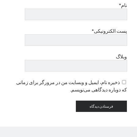
نام*
دسته‌ها
اپل
پست الکترونیکی*
دسته‌بندی نشده
وبلاگ
ذخیره نام، ایمیل و وبسایت من در مرورگر برای زمانی
که دوباره دیدگاهی می‌نویسم.