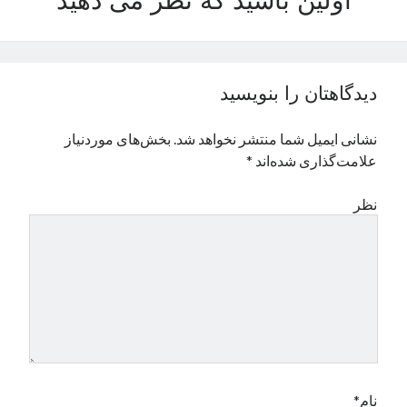
اولین باشید که نظر می دهید
نوامبر 2024
اکتبر 2024
سپتامبر 2024
آگوست 2024
دیدگاهتان را بنویسید
جولای 2024
ژوئن 2024
نشانی ایمیل شما منتشر نخواهد شد.
بخش‌های موردنیاز
می 2024
علامت‌گذاری شده‌اند
*
آوریل 2024
مارس 2024
نظر
فوریه 2024
ژانویه 2024
دسامبر 2023
نوامبر 2023
اکتبر 2023
سپتامبر 2023
آگوست 2023
جولای 2023
دسامبر 2022
نام*