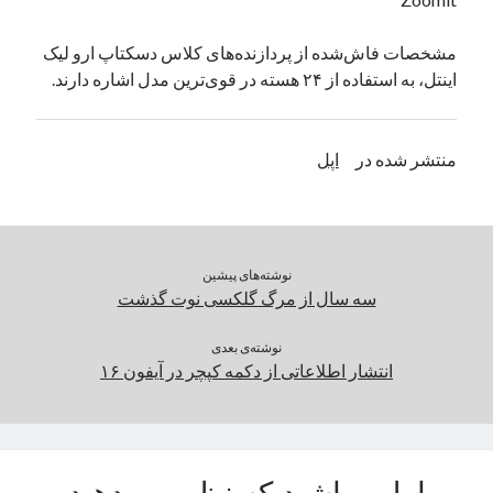
یک نویسنده دیدگاه وردپرس
در
تعمیرات تخصصی فیس آیدی
مشخصات فاش‌شده از پردازنده‌های کلاس دسکتاپ ارو لیک
اینتل، به استفاده از ۲۴ هسته در قوی‌ترین مدل اشاره دارند.
بایگانی‌ها
مارس 2026
منتشر شده در
اپل
فوریه 2026
ژانویه 2026
دسامبر 2025
نوامبر 2025
نوشته‌های پیشین
آگوست 2025
سه سال از مرگ گلکسی نوت گذشت
جولای 2025
ژوئن 2025
نوشته‌ی بعدی
می 2025
انتشار اطلاعاتی از دکمه کپچر در آیفون ۱۶
آوریل 2025
مارس 2025
فوریه 2025
ژانویه 2025
دسامبر 2024