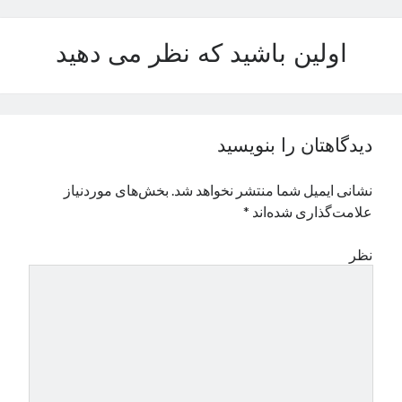
نوامبر 2024
اکتبر 2024
اولین باشید که نظر می دهید
سپتامبر 2024
آگوست 2024
جولای 2024
ژوئن 2024
دیدگاهتان را بنویسید
می 2024
آوریل 2024
نشانی ایمیل شما منتشر نخواهد شد.
بخش‌های موردنیاز
مارس 2024
علامت‌گذاری شده‌اند
*
فوریه 2024
ژانویه 2024
نظر
دسامبر 2023
نوامبر 2023
اکتبر 2023
سپتامبر 2023
آگوست 2023
جولای 2023
دسامبر 2022