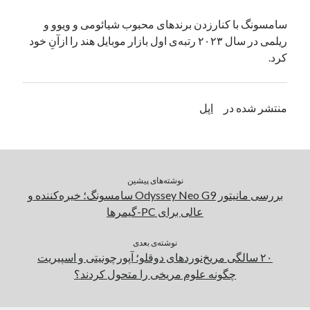
یک نویسنده دیدگاه وردپرس
در
تعمیرات تخصصی فیس آیدی
سامسونگ با کنارزدن برندهای محبوب شیائومی و ویوو و
ریلمی در سال ۲۰۲۳ رتبه‌ی اول بازار موبایل هند را ازآنِ خود
کرد.
بایگانی‌ها
مارس 2026
منتشر شده در
اپل
فوریه 2026
ژانویه 2026
دسامبر 2025
نوامبر 2025
آگوست 2025
نوشته‌های پیشین
جولای 2025
بررسی مانیتور Odyssey Neo G9 سامسونگ؛ خیره‌کننده و
ژوئن 2025
عالی برای PC-گیمرها
می 2025
آوریل 2025
نوشته‌ی بعدی
۲۰ سالگی مریخ‌نوردهای دوقلو؛ آپورچونیتی و اسپیریت
مارس 2025
چگونه علوم مریخی را متحول کردند؟
فوریه 2025
ژانویه 2025
دسامبر 2024