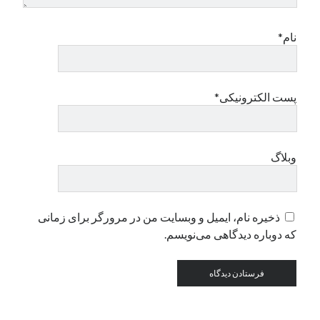
نام*
دسته‌ها
اپل
دسته‌بندی نشده
پست الکترونیکی*
وبلاگ
ذخیره نام، ایمیل و وبسایت من در مرورگر برای زمانی
که دوباره دیدگاهی می‌نویسم.