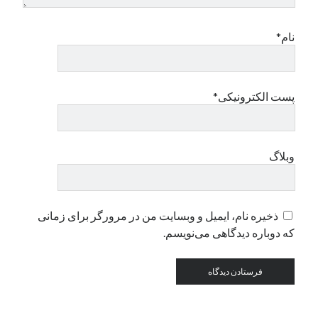
نام*
دسته‌ها
اپل
دسته‌بندی نشده
پست الکترونیکی*
وبلاگ
ذخیره نام، ایمیل و وبسایت من در مرورگر برای زمانی
که دوباره دیدگاهی می‌نویسم.