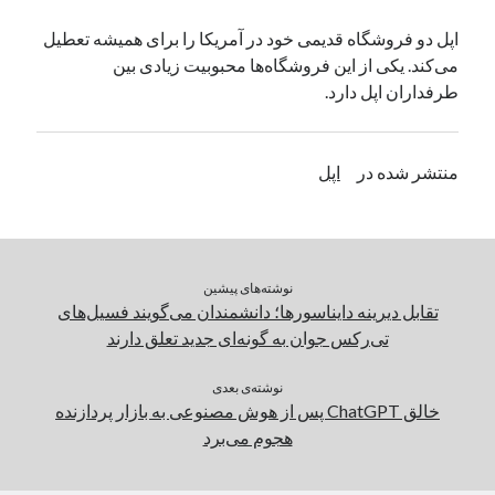
یک نویسنده دیدگاه وردپرس
در
تعمیرات تخصصی فیس آیدی
اپل دو فروشگاه قدیمی خود در آمریکا را برای همیشه تعطیل
می‌کند. یکی از این فروشگاه‌ها محبوبیت زیادی بین
طرفداران اپل دارد.
بایگانی‌ها
مارس 2026
منتشر شده در
اپل
فوریه 2026
ژانویه 2026
دسامبر 2025
نوامبر 2025
آگوست 2025
نوشته‌های پیشین
جولای 2025
تقابل دیرینه دایناسورها؛ دانشمندان می‌گویند فسیل‌های
ژوئن 2025
تی‌رکس جوان به گونه‌ای جدید تعلق دارند
می 2025
آوریل 2025
نوشته‌ی بعدی
خالق ChatGPT پس از هوش مصنوعی به بازار پردازنده
مارس 2025
هجوم می‌برد
فوریه 2025
ژانویه 2025
دسامبر 2024