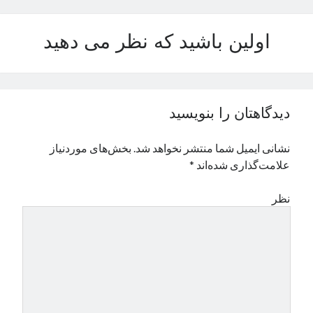
نوامبر 2024
اکتبر 2024
اولین باشید که نظر می دهید
سپتامبر 2024
آگوست 2024
جولای 2024
ژوئن 2024
دیدگاهتان را بنویسید
می 2024
آوریل 2024
نشانی ایمیل شما منتشر نخواهد شد.
بخش‌های موردنیاز
مارس 2024
علامت‌گذاری شده‌اند
*
فوریه 2024
ژانویه 2024
نظر
دسامبر 2023
نوامبر 2023
اکتبر 2023
سپتامبر 2023
آگوست 2023
جولای 2023
دسامبر 2022