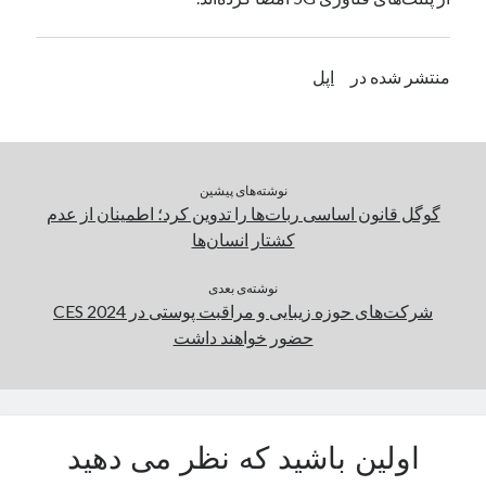
یک نویسنده دیدگاه وردپرس
در
تعمیرات تخصصی فیس آیدی
منتشر شده در
اپل
بایگانی‌ها
مارس 2026
فوریه 2026
نوشته‌های پیشین
ژانویه 2026
گوگل قانون اساسی ربات‌ها را تدوین کرد؛ اطمینان از عدم
دسامبر 2025
کشتار انسان‌ها
نوامبر 2025
آگوست 2025
نوشته‌ی بعدی
جولای 2025
شرکت‌های حوزه زیبایی و مراقبت‌ پوستی در CES 2024
ژوئن 2025
حضور خواهند داشت
می 2025
آوریل 2025
مارس 2025
فوریه 2025
اولین باشید که نظر می دهید
ژانویه 2025
دسامبر 2024