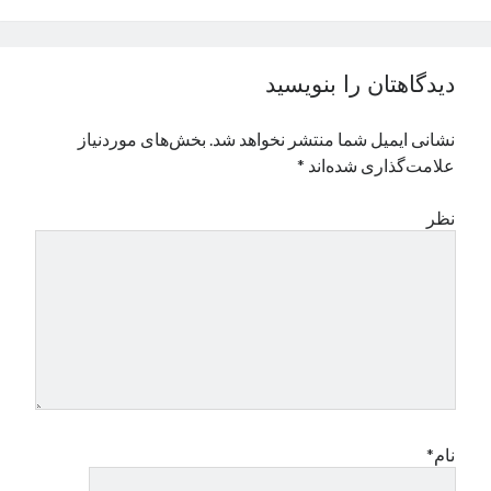
نوامبر 2024
اکتبر 2024
سپتامبر 2024
دیدگاهتان را بنویسید
آگوست 2024
جولای 2024
نشانی ایمیل شما منتشر نخواهد شد.
بخش‌های موردنیاز
ژوئن 2024
علامت‌گذاری شده‌اند
*
می 2024
آوریل 2024
نظر
مارس 2024
فوریه 2024
ژانویه 2024
دسامبر 2023
نوامبر 2023
اکتبر 2023
سپتامبر 2023
آگوست 2023
جولای 2023
نام*
دسامبر 2022