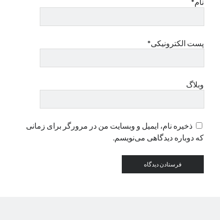
نام*
دسته‌ها
اپل
پست الکترونیکی*
دسته‌بندی نشده
وبلاگ
ذخیره نام، ایمیل و وبسایت من در مرورگر برای زمانی
که دوباره دیدگاهی می‌نویسم.