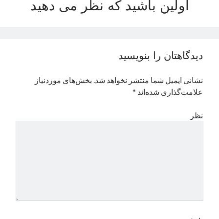
اولین باشید که نظر می دهید
نوامبر 2024
اکتبر 2024
سپتامبر 2024
آگوست 2024
دیدگاهتان را بنویسید
جولای 2024
ژوئن 2024
نشانی ایمیل شما منتشر نخواهد شد.
بخش‌های موردنیاز
می 2024
علامت‌گذاری شده‌اند
*
آوریل 2024
مارس 2024
نظر
فوریه 2024
ژانویه 2024
دسامبر 2023
نوامبر 2023
اکتبر 2023
سپتامبر 2023
آگوست 2023
جولای 2023
دسامبر 2022