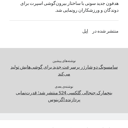
هدفون جدید سونی با ساختار بیرون‌گوشی اسپرت برای
یک نویسنده دیدگاه وردپرس
در
تعمیرات تخصصی فیس آیدی
دوندگان و ورزشکاران رونمایی شد.
بایگانی‌ها
منتشر شده در
اپل
مارس 2026
فوریه 2026
ژانویه 2026
دسامبر 2025
نوشته‌های پیشین
نوامبر 2025
سامسونگ دو شارژر پرسرعت جدید برای گوشی‌هایش تولید
آگوست 2025
می‌کند
جولای 2025
ژوئن 2025
نوشته‌ی بعدی
بنچمارک جنجالی گلکسی S24 منتشر شد؛ قدرت‌نمایی
می 2025
پردازنده اگزینوس
آوریل 2025
مارس 2025
فوریه 2025
ژانویه 2025
دسامبر 2024