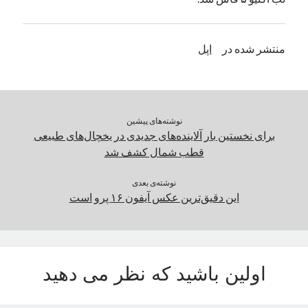
یک نویسنده دیدگاه وردپرس
در
تعمیرات تخصصی فیس آیدی
منتشر شده در
اپل
بایگانی‌ها
مارس 2026
فوریه 2026
نوشته‌های پیشین
ژانویه 2026
برای نخستین بار آلاینده‌های جدیدی در یخچال‌های طبیعی
دسامبر 2025
قطب شمال کشف شد
نوامبر 2025
آگوست 2025
نوشته‌ی بعدی
جولای 2025
این دقیق‌ترین عکس آیفون ۱۶ پرو است
ژوئن 2025
می 2025
آوریل 2025
مارس 2025
اولین باشید که نظر می دهید
فوریه 2025
ژانویه 2025
دسامبر 2024