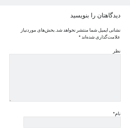
نوامبر 2024
اکتبر 2024
دیدگاهتان را بنویسید
سپتامبر 2024
آگوست 2024
نشانی ایمیل شما منتشر نخواهد شد.
بخش‌های موردنیاز
جولای 2024
علامت‌گذاری شده‌اند
*
ژوئن 2024
می 2024
نظر
آوریل 2024
مارس 2024
فوریه 2024
ژانویه 2024
دسامبر 2023
نوامبر 2023
اکتبر 2023
سپتامبر 2023
آگوست 2023
نام*
جولای 2023
دسامبر 2022