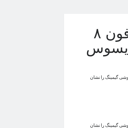
افشای تصاویر راگ فون ۸
ایسوس
وربین این گوشی گیمینگ را نشان
وربین این گوشی گیمینگ را نشان