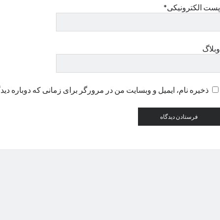
پست الکترونیکی*
وبلاگ
ذخیره نام، ایمیل و وبسایت من در مرورگر برای زمانی که دوباره دید