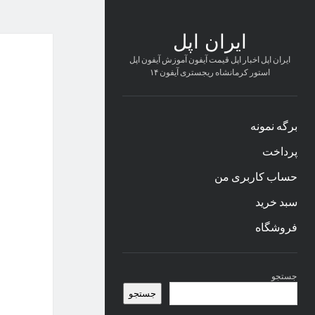
ایران اپل
ایران اپل اخبار اپل قیمت آیفون آموزش آیفون اپل
استور کرمانشاه ریجستری آیفون ۱۴
برگه نمونه
پرداخت
حساب کاربری من
سبد خرید
فروشگاه
نوار
جستجو
کناری
جستجو