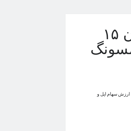
فروش ضعیف آیفون ۱۵
مسونگ
روش «بی‌رمق» آیفون ۱۵ اشاره کرد، ارزش سهام اپل و