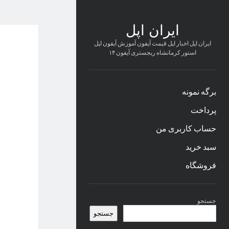
ایران اپل
ایران اپل اخبار اپل قیمت آیفون آموزش آیفون اپل
استور کرمانشاه ریجستری آیفون ۱۴
برگه نمونه
پرداخت
حساب کاربری من
سبد خرید
فروشگاه
نوار
جستجو
کناری
جستجو