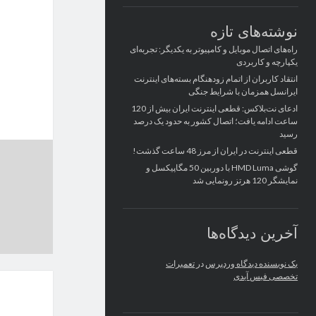
نوشته‌های تازه
راه‌های اتصال موبایل و کامپیوتر به یکدیگر: تجربه‌ای
یکپارچه و کاربردی
انتقاد کاربران از اتمام زودهنگام بسته‌های اینترنت
ایرانسل همزمان با شرایط جنگی
ادعای نت‌بلاکس: قطعی اینترنت ایران بیش از 120
ساعت ادامه یافت؛ اتصال کشور به حدود یک درصد
رسید
قطعی اینترنت در ایران از مرز 48 ساعت گذشت!
گوشی HMD Luma با دوربین 50 مگاپیکسل و
نمایشگر 120 هرتز رونمایی شد
آخرین دیدگاه‌ها
یک نویسنده دیدگاه وردپرس
در
تعمیرات
تخصصی فیس آیدی