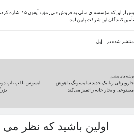
پس از این‌که مؤسسه‌ای مالی به ف
تأمین‌کنندگان این شرکت پایین آمد.
منتشر شده در
اپل
نوشته‌های پیشین
جاروبرقی رباتیک جدید سامسونگ با هوش
مصنوعی و بخار خانه را تمیز می‌کند
بزرگ
اولین باشید که نظر می د