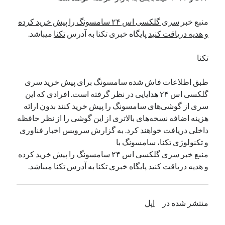
نوامبر 2024
منبع خبر
سری گلکسی اس ۲۴ سامسونگ را پیش خرید کرده
اکتبر 2024
و هدیه دریاقت کنید
پایگاه خبری تکنا به آدرس
تکنا
میباشد.
سپتامبر 2024
آگوست 2024
تکنا
جولای 2024
ژوئن 2024
طبق اطلاعات فاش شده سامسونگ برای پیش خرید سری
می 2024
گلکسی اس ۲۴ هدایایی در نظر گرفته است. افرادی که این
آوریل 2024
سری از گوشی‌های سامسونگ را پیش خرید کنند بدون ارائه
مارس 2024
هزینه اضافه نسخه‌های بالاتری از این گوشی را از نظر حافظه
فوریه 2024
داخلی دریافت خواهند کرد. به گزارش سرویس اخبار فناوری
ژانویه 2024
و تکنولوژی تکنا، سامسونگ با
دسامبر 2023
منبع خبر سری گلکسی اس ۲۴ سامسونگ را پیش خرید کرده
نوامبر 2023
و هدیه دریاقت کنید پایگاه خبری تکنا به آدرس تکنا میباشد.
اکتبر 2023
سپتامبر 2023
آگوست 2023
منتشر شده در
اپل
جولای 2023
دسامبر 2022