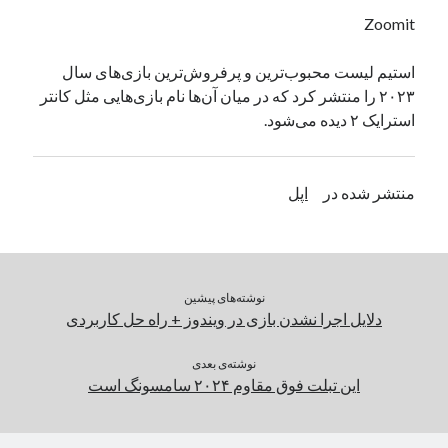
یک نویسنده دیدگاه وردپرس
در
تعمیرات تخصصی فیس آیدی
Zoomit
استیم لیست محبوب‌ترین و پرفروش‌ترین بازی‌های سال
۲۰۲۳ را منتشر کرد که در میان آن‌ها نام‌ بازی‌هایی مثل کانتر
بایگانی‌ها
استرایک ۲ دیده می‌شود.
مارس 2026
فوریه 2026
ژانویه 2026
منتشر شده در
اپل
دسامبر 2025
نوامبر 2025
آگوست 2025
جولای 2025
نوشته‌های پیشین
ژوئن 2025
دلایل اجرا نشدن بازی در ویندوز + راه حل کاربردی
می 2025
آوریل 2025
نوشته‌ی بعدی
مارس 2025
این تبلت فوق مقاوم ۲۰۲۴ سامسونگ است
فوریه 2025
ژانویه 2025
دسامبر 2024