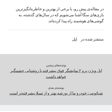
یک نویسنده دیدگاه وردپرس
در
تعمیرات تخصصی فیس آیدی
در مقاله‌ی پیش رو، با برخی از بهترین و خاطره‌انگیزترین
بازی‌های سگا آشنا می‌شویم که در سال‌های گذشته، به
گوشی‌های هوشمند راه پیدا کرده‌اند.
بایگانی‌ها
مارس 2026
منتشر شده در
اپل
فوریه 2026
ژانویه 2026
دسامبر 2025
نوامبر 2025
آگوست 2025
نوشته‌های پیشین
جولای 2025
اپل ویژن پرو ۲ نمایشگر فوق‌ پیشرفته با روشنایی چشمگیر
ژوئن 2025
خواهد داشت
می 2025
آوریل 2025
نوشته‌ی بعدی
شیائومی: خودرو ما از پورشه بهتر و از تسلا پیشرفته‌تر است
مارس 2025
فوریه 2025
ژانویه 2025
دسامبر 2024