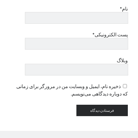
نام*
دسته‌ها
اپل
دسته‌بندی نشده
پست الکترونیکی*
وبلاگ
ذخیره نام، ایمیل و وبسایت من در مرورگر برای زمانی
که دوباره دیدگاهی می‌نویسم.