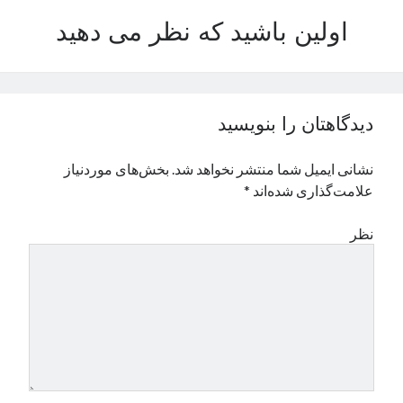
نوامبر 2024
اولین باشید که نظر می دهید
اکتبر 2024
سپتامبر 2024
آگوست 2024
جولای 2024
دیدگاهتان را بنویسید
ژوئن 2024
می 2024
نشانی ایمیل شما منتشر نخواهد شد.
بخش‌های موردنیاز
آوریل 2024
علامت‌گذاری شده‌اند
*
مارس 2024
فوریه 2024
نظر
ژانویه 2024
دسامبر 2023
نوامبر 2023
اکتبر 2023
سپتامبر 2023
آگوست 2023
جولای 2023
دسامبر 2022