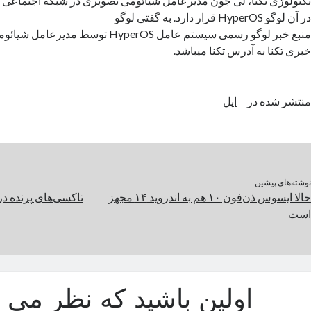
تکنولوژی تکنا، لی جون مدیرعامل شیائومی تصویری در شبکه اجتماعی 
در آن لوگو HyperOS قرار دارد. به گفتی لوگو
منبع خبر لوگو رسمی سیستم عامل HyperOS توسط
خبری تکنا به آدرس تکنا میباشد.
منتشر شده در
اپل
نوشته‌های پیشین
حالا ایسوس ذن‌فون ۱۰ هم به اندروید ۱۴ مجهز
است
اولین باشید که نظر می د