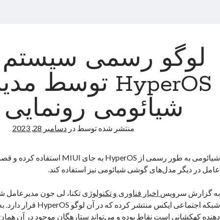
لوگو رسمی سیستم 
HyperOS توسط م
شیائومی رونمایی
منتشر شده توسط
در
دسامبر 28, 2023
شیائومی به طور رسمی از HyperOS به جای UI
عامل در دیگر مدل‌های گوشی شیائومی نیز استفاده کند.
به گزارش سرویس
اخبار فناوری و تکنولوژی
تکنا، لی جون مدیرعامل ش
شبکه اجتماعی ایکس منتشر کرده که د
دهنده کهکشانی است نقاط بوده و می‌تواند ستارهگان موجود در آن همان 