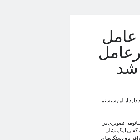
عامل
دیرعامل
 شد
MI استفاده کرده و قصد دارد از این سیستم
یائومی تصویری در
ر آن لوگو HyperOS قرار دارد. به گفتی لوگو نشان
افراد و دستگاه‌های