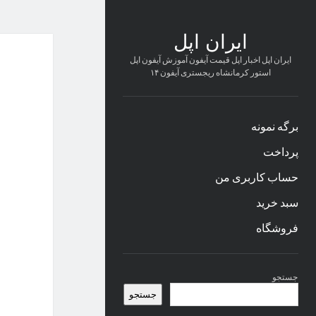
ایران اپل
ایران اپل اخبار اپل قیمت آیفون آموزش آیفون اپل
استور کرمانشاه ریجستری آیفون ۱۴
برگه نمونه
پرداخت
حساب کاربری من
سبد خرید
فروشگاه
نوار
جستجو
کناری
جستجو