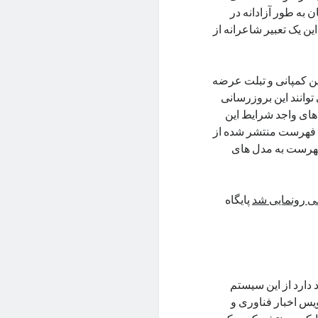
 به طور آزادانه در
ین یک تعبیر شاعرانه از
 عامل جدید را برای ۸۸ مدل گوشی این کمپانی و تبلت عرضه
ته شده که می توانند این بروزرسانی
ً انتشار به روز رسانی HyperOS برای مدل‌های واجد شرایط این
۲۰۲ نیز ادامه خواهد یافت. فهرست منتشر شده از
ه و تنها 8 دستگاه اولیه در فهرست به مدل های
پایگاه
MI استفاده کرده و قصد دارد از این سیستم
یس اخبار فناوری و