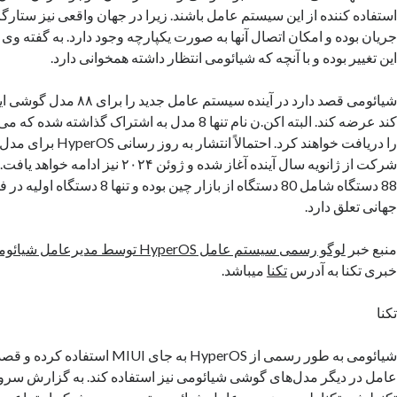
استفاده کننده از این سیستم عامل باشند. زیرا در جهان واقعی نیز ستارگان
جریان بوده و امکان اتصال آنها به صورت یکپارچه وجود دارد. به گفته وی ا
این تغییر بوده و با آنچه که شیائومی انتظار داشته همخوانی دارد.
شیائومی قصد دارد در آینده سیستم
کند عرضه کند. البته اکن.ن نام تنها 8 مدل به اشتراک گذاش
را دریافت خواهند کرد. احتمالا
شرکت از ژانویه سال آینده آغاز شده و ژوئن ۴
88 دستگاه شامل 80 دستگاه از بازار چین بود
جهانی تعلق دارد.
منبع خبر
لوگو رسمی سیستم عامل HyperOS توسط مدیرعامل شیائومی رونمایی شد
خبری تکنا به آدرس
تکنا
میباشد.
تکنا
شیائومی به طور رسمی از HyperOS به جای UI
عامل در دیگر مدل‌های گوشی شیائومی نیز استفاده کند. به گزارش سرو