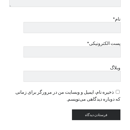
دسته‌ها
نام*
اپل
دسته‌بندی نشده
پست الکترونیکی*
وبلاگ
ذخیره نام، ایمیل و وبسایت من در مرورگر برای زمانی
که دوباره دیدگاهی می‌نویسم.