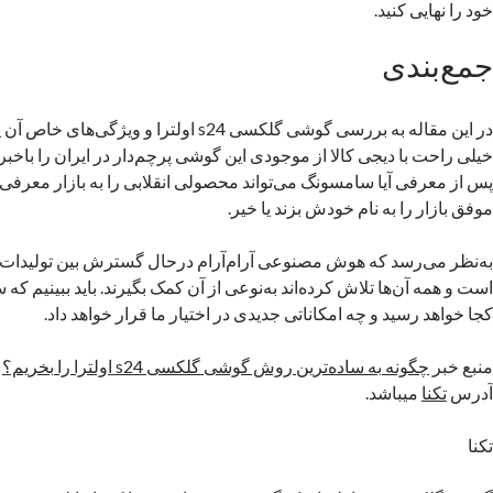
خود را نهایی کنید.
جمع‌بندی
در این مقاله به بررسی گوشی گلکسی s24 اولترا و وی
خیلی راحت با دیجی کالا از موجودی این گوشی پرچم‌دار در ایران را باخبر ش
پس از معرفی آیا سامسونگ می‌تواند محصولی انقلابی را به بازار معرفی
موفق بازار را به نام خودش بزند یا خیر.
به‌نظر می‌رسد که هوش مصنوعی آرام‌آرام درحال گسترش بین تولیدات
است و همه آن‌ها تلاش کرده‌اند به‌نوعی از آن کمک بگیرند. باید ببینیم که 
کجا خواهد رسید و چه امکاناتی جدیدی در اختیار ما قرار خواهد داد.
منبع خبر
چگونه به ساده‌ترین روش گوشی گلکسی s24 اولترا را بخریم؟
پ
آدرس
تکنا
میباشد.
تکنا