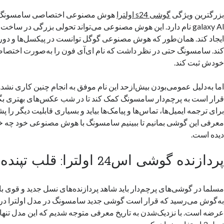
بزرگترین ویژگی
گوشی s24 اولترا
هوش مصنوعی اختصاصی سامسونگ ب
galaxy Al نام دارد. این هوش مصنوعی می‌تواند تحولی بزرگی در س
ایجاد کند. همان‌طور که هوش مصنوعی گوگل توانست در پیکسل‌ها و دورب
کند. سامسونگ حتی در نظر داشت که نام ای‌آی فون را به‌صورت اختص
خودش ثبت کند.
اما به‌دلیل عمومی‌بودن بیش‌ازحد این نام موفق به انجام چنین کاری ن
قرار است به پرچم‌دار سامسونگ کمک کند تا در شب عکس‌های بهتری بگی
برای ترجمه ایمیل‌ها، تماس‌ها و پیامک‌ها بیاید و بسیاری قابلیت دیگر را پش
معرفی این گوشی بمانیم تا ببینیم سامسونگ با هوش مصنوعی خود چه خو
دیده است.
پردازنده گوشی اس24 اولترا: قلب تپنده یک پرچم‌دار
مسلما در گوشی‌های پرچم‌دار باید شاهد پردازنده‌های نسل جدید و قوی با