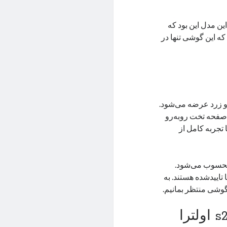
باره این مدل این بود که
یم که این گوشی تنها در
 و زرد عرضه می‌شود.
 صفحه تخت روبه‌رو
ی با رزولوشن QHD+ و HDR10+ به شما تجربه کامل از
رکورد هم محسوب می‌شود.
تاییدشده هستند. به
 گوشی منتظر بمانیم.