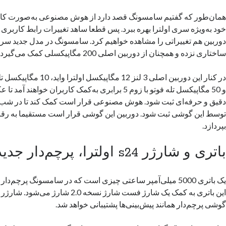
همان‌طور که گفتیم سامسونگ قصد دارد از هوش مصنوعی به‌صورت کا
خود به‌ویژه سری اولترا بهره ببرد. پس قطعا ساهد تغییرات رابط کاربری
دوربین هم تغییراتی را مشاهده خواهیم کرد. سامسونگ در مدل جدید سری
ساختاری نزده و همچنان از دوربین اصلی 200 مگاپیکسلی کمک می‌گیرد.
و 50 مگاپیکسل تله فوتو با زوم 5 برابری به‌کمک کاربران خواه
دقیق و حرفه‌ای ثبت شود. هوش مصنوعی قرار است کمک کند تا در شب
توسط این گوشی ثبت شود. دوربین این گوشی قرار است مستقیما به رقاب
بپردازد.
باتری و شارژر s24 اولترا، پرچم‌دار جدید سامسونگ
یک باتری 5000 میلی‌آمپر ساعتی چیزی است که در سامسونگ پرچم
این باتری به کمک یک شارژ فست شارژ نسخه 2.0
گوشی پرچم‌دار همانند پیش‌بینی‌ها پشتیبانی خواهد شد.