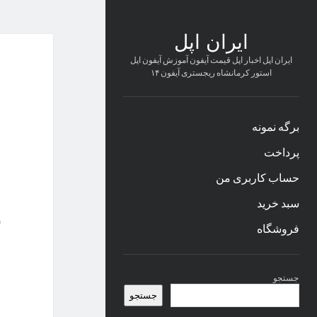
ایران اپل
ایران اپل اخبار اپل قیمت آیفون آموزش آیفون اپل
استور کرمانشاه ریجستری آیفون ۱۴
برگه نمونه
پرداخت
حساب کاربری من
سبد خرید
فروشگاه
نوار
جستجو
کناری
جستجو