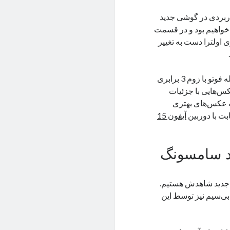
ربردی در گوشی جدید
 خواهیم بود و در قسمت
 اولترا دست به تغییر
در کنار این دوربین اصلی 3 لنز 12 مگاپیکسل اولترا واید، 10 مگاپیکسل تله فوتو با زوم 3 برابری
ند آمد تا عکس‌هایی با جزئیات
 عکس‌های بهتری
ت با دوربین
آیفون 15
‌دار جدید شاهدش هستیم.
 شارژ می‌شود. شارژر بی‌سیم نیز توسط این