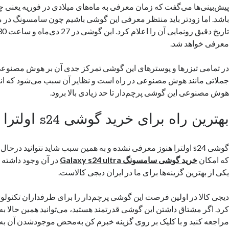
پیش‌بینی‌ها می‌گفت که زمان معرفی به ماه‌های میلادی در فوریه یعنی چ
معرفی خواهد شد.
در تمامی تیزر‌ها و پوستر‌های این گوشی تمرکز جدی آن بر هوش مصنوعی
جملاتی مانند هوش مصنوعی در راه است و نظایر آن سبب می‌شود که انت
هوش مصنوعی این گوشی پرچم‌دار تا حد زیادی بالا برود.
بهترین راه برای خرید گوشی s24 اولترا
گوشی s24 اولترا هنوز معرفی نشده و به همین سبب شاید نتوانید درح
که امکان
خرید گوشی سامسونگ
Galaxy s24 ultra
در آن وجود داشته ب
یکی از بهترین گزینه‌ها برای ما در ایران دیجی کالاست.
دیجی کالا در اولین فرصت این گوشی پرچم‌دار را برای طرفداران تکنو
کرد. اگر مشتاق داشتن این گوشی قدرتمند هستید، می‌توانید همین حالا به
مراجعه کنید و با کلیک بر روی گزینه خبرم کن به‌محض موجودشدن آن به 