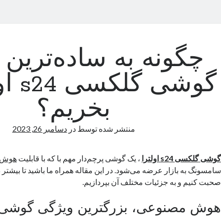
چگونه به ساده‌ترین
گوشی گ
بخریم؟
منتشر شده توسط
در
دسامبر 26, 2023
گوشی
گلکسی
s24
اولترا
، یک گوشی پرچم‌دار مهم با که با قابلیت
هوش 
سامسونگ به بازار عرضه می‌شود. در این مقاله همراه ما باشید تا بیشتر
صحبت کنیم و به جزئیات مختلف آن بپردازیم.
هوش مصنوعی، بزرگترین ویژگی گوشی s24 اولتر