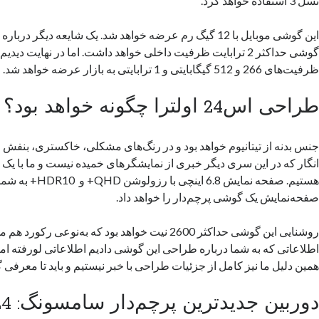
نسل 3 استفاده خواهد کرد.
این گوشی موبایل با 12 گیگ رم عرضه خواهد شد. یک شایعه دیگر در
گوشی حداکثر 2 ترابایت ظرفیت داخلی خواهد داشت. اما در نهایت دید
ظرفیت‌های 266 و 512 گیگابایتی و 1 ترابایتی به بازار عرضه خواهد شد.
طراحی اس24 اولترا چگونه خواهد بود؟
جنس بدنه از تیتانیوم خواهد بود و در رنگ‌های مشکلی، خاکستری، بنفش
انگار که در این سری دیگر خبری از نمایشگر‌های خمیده نیست و ما با یک
هستیم. صفحه نمایش 6.8 اینچ
صفحه‌نمایش یک گوشی پرچم‌دار را خواهد داد.
روشنایی این گوشی حداکثر 2600 نیت خواهد بود که به‌نوعی 
اطلاعاتی که به شما درباره طراحی این گوشی دادیم اطلاعاتی لورفته اما 
همین دلیل ما نیز کامل از جزئیات طراحی با خبر نیستیم و باید تا معرفی
دوربین جدید‌ترین پرچم‌دار سامسونگ: s24 اولترا