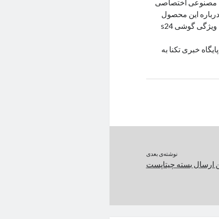
لیت هوش مصنوعی اختصاصی
 درباره این محصول
صحبت کنیم و به جزئیات مختلف آن بپردازیم. هوش مصنوعی، بزرگترین ویژگی گوشی s24
سی s24 اولترا را بخریم؟ پایگاه خبری تکنا به
نوشته‌ی بعدی
 ارسال بسته چیتاپست