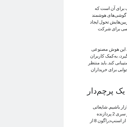
رای آن است که
اخت گوشی‌های هوشمند
ین‌هایش تحول ایجاد
اصی برای شرکت
شد. این هوش مصنوعی
رد، به‌کمک کاربران
تیبانی کند. باید منتظر
ابی برای خریداران
زار باشیم. شایعاتی
به‌گوش می‌رسید که قرار است گوشی جدید سامسونگ در مدل اولترا در سری 2 پردازنده
عرضه است. با نزدیک‌شدن به تاریخ معرفی متوجه شدیم که این مدل تنها از اسنپ‌دراگون 8 از