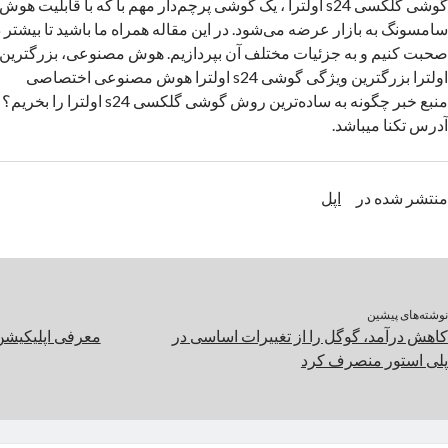
گوشی گلکسی s24 اولترا ، یک گوشی پرچم‌دار مهم با که با قاب
سامسونگ به بازار عرضه می‌شود. در این مقاله همراه ما باشید تا بیشتر
اولترا بزرگترین ویژگی گوشی s24 اولترا هوش مصنوعی اختصاصی
منبع خبر چگونه به ساده‌ترین روش گوشی گلک
آدرس تکنا میباشد.
منتشر شده در
اپل
نوشته‌های پیشین
کاهش درآمد، گوگل را از تغییرات اساسی در
معرفی اپلیکیشن
پلی‌ استور منصرف کرد