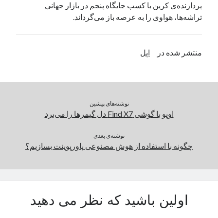
پردازنده‌ی کرین با کسب جایگاه پنجم در بازار جهانی
یک نویسنده دیدگاه وردپرس
در
تعمیرات تخصصی فیس آیدی
تراشه‌ها، هواوی را به عرصه باز می‌گرداند.
بایگانی‌ها
منتشر شده در
اپل
مارس 2026
فوریه 2026
ژانویه 2026
دسامبر 2025
نوشته‌های پیشین
نوامبر 2025
اوپو با گوشی Find X7 دل گیمرها را می‌برد
آگوست 2025
جولای 2025
نوشته‌ی بعدی
چگونه با استفاده از هوش مصنوعی پاورپوینت بسازیم؟
ژوئن 2025
می 2025
آوریل 2025
مارس 2025
فوریه 2025
اولین باشید که نظر می دهید
ژانویه 2025
دسامبر 2024