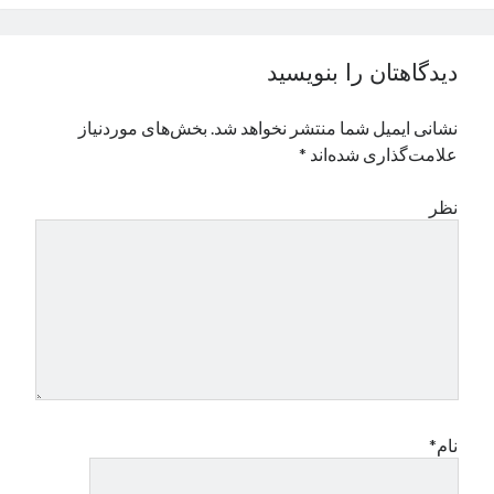
نوامبر 2024
اکتبر 2024
دیدگاهتان را بنویسید
سپتامبر 2024
آگوست 2024
نشانی ایمیل شما منتشر نخواهد شد.
بخش‌های موردنیاز
جولای 2024
علامت‌گذاری شده‌اند
*
ژوئن 2024
می 2024
نظر
آوریل 2024
مارس 2024
فوریه 2024
ژانویه 2024
دسامبر 2023
نوامبر 2023
اکتبر 2023
سپتامبر 2023
آگوست 2023
نام*
جولای 2023
دسامبر 2022