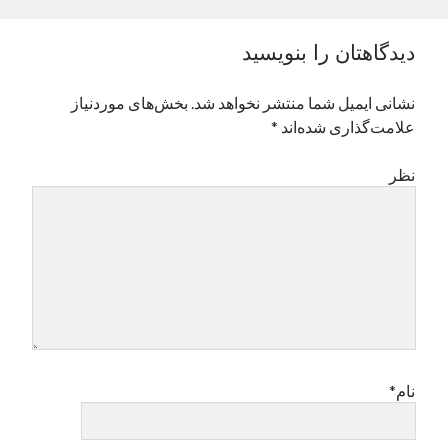
نوامبر 2024
اکتبر 2024
دیدگاهتان را بنویسید
سپتامبر 2024
آگوست 2024
نشانی ایمیل شما منتشر نخواهد شد.
بخش‌های موردنیاز
جولای 2024
علامت‌گذاری شده‌اند
*
ژوئن 2024
می 2024
نظر
آوریل 2024
مارس 2024
فوریه 2024
ژانویه 2024
دسامبر 2023
نوامبر 2023
اکتبر 2023
سپتامبر 2023
آگوست 2023
نام*
جولای 2023
دسامبر 2022