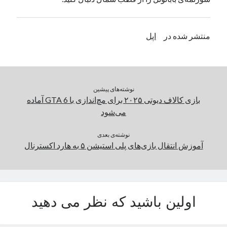
یک نویسنده دیدگاه وردپرس
در
تعمیرات تخصصی فیس آیدی
منتشر شده در
اپل
بایگانی‌ها
مارس 2026
فوریه 2026
نوشته‌های پیشین
ژانویه 2026
بازی کالاف دیوتی ۲۰۲۵ برای مچ‌اندازی با GTA 6 آماده
دسامبر 2025
می‌شود
نوامبر 2025
آگوست 2025
نوشته‌ی بعدی
جولای 2025
آموزش انتقال بازی‌های پلی استیشن ۵ به هارد اکسترنال
ژوئن 2025
می 2025
آوریل 2025
مارس 2025
اولین باشید که نظر می دهید
فوریه 2025
ژانویه 2025
دسامبر 2024