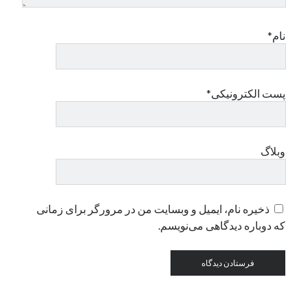
نام*
دسته‌ها
اپل
دسته‌بندی نشده
پست الکترونیکی*
وبلاگ
ذخیره نام، ایمیل و وبسایت من در مرورگر برای زمانی
که دوباره دیدگاهی می‌نویسم.