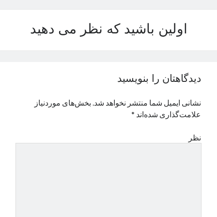
نوامبر 2024
اکتبر 2024
اولین باشید که نظر می دهید
سپتامبر 2024
آگوست 2024
جولای 2024
ژوئن 2024
دیدگاهتان را بنویسید
می 2024
آوریل 2024
نشانی ایمیل شما منتشر نخواهد شد.
بخش‌های موردنیاز
مارس 2024
علامت‌گذاری شده‌اند
*
فوریه 2024
ژانویه 2024
نظر
دسامبر 2023
نوامبر 2023
اکتبر 2023
سپتامبر 2023
آگوست 2023
جولای 2023
دسامبر 2022