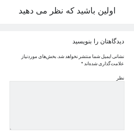
نوامبر 2024
اولین باشید که نظر می دهید
اکتبر 2024
سپتامبر 2024
آگوست 2024
جولای 2024
دیدگاهتان را بنویسید
ژوئن 2024
می 2024
نشانی ایمیل شما منتشر نخواهد شد.
بخش‌های موردنیاز
آوریل 2024
علامت‌گذاری شده‌اند
*
مارس 2024
فوریه 2024
نظر
ژانویه 2024
دسامبر 2023
نوامبر 2023
اکتبر 2023
سپتامبر 2023
آگوست 2023
جولای 2023
دسامبر 2022