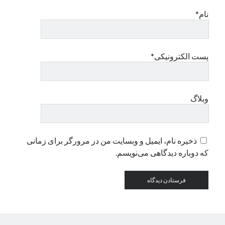
نام*
دسته‌ها
اپل
دسته‌بندی نشده
پست الکترونیکی*
وبلاگ
ذخیره نام، ایمیل و وبسایت من در مرورگر برای زمانی
که دوباره دیدگاهی می‌نویسم.