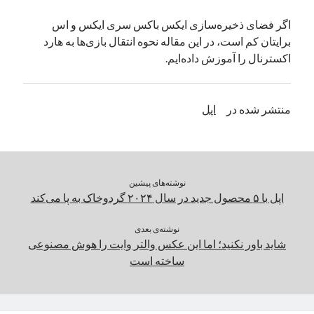
یک نویسنده دیدگاه وردپرس
در
تعمیرات تخصصی فیس آیدی
اگر فضای ذخیره‌سازی ایکس باکس سری ایکس و اس
برایتان کم است، در این مقاله نحوه انتقال بازی‌ها به هارد
اکسترنال را آموزش داده‌ایم.
بایگانی‌ها
مارس 2026
منتشر شده در
اپل
فوریه 2026
ژانویه 2026
دسامبر 2025
نوامبر 2025
آگوست 2025
نوشته‌های پیشین
جولای 2025
اپل با ۵ محصول جدید در سال ۲۰۲۴ گردوخاک به پا می‌کند
ژوئن 2025
می 2025
نوشته‌ی بعدی
شاید باور نکنید؛ اما این عکس والتر وایت را هوش مصنوعی
آوریل 2025
ساخته است
مارس 2025
فوریه 2025
ژانویه 2025
دسامبر 2024