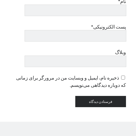
نام*
دسته‌ها
اپل
پست الکترونیکی*
دسته‌بندی نشده
وبلاگ
ذخیره نام، ایمیل و وبسایت من در مرورگر برای زمانی
که دوباره دیدگاهی می‌نویسم.