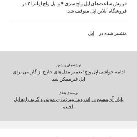
فروش ساعت‌های اپل واچ سری ۹ و اپل واچ اولترا ۲ در
یک نویسنده دیدگاه وردپرس
در
تعمیرات تخصصی فیس آیدی
فروشگاه آنلاین اپل متوقف شد.
بایگانی‌ها
منتشر شده در
اپل
مارس 2026
فوریه 2026
ژانویه 2026
دسامبر 2025
نوشته‌های پیشین
نوامبر 2025
ادامه حواشی اپل واچ؛ تعمیر مدل‌های خارج از گارانتی برای
آگوست 2025
اپل غیرممکن شد
جولای 2025
ژوئن 2025
نوشته‌ی بعدی
پایان آی‌مسیج در اندروید؛ بیپر: بازی موش و گربه را به اپل
می 2025
باختیم
آوریل 2025
مارس 2025
فوریه 2025
ژانویه 2025
دسامبر 2024