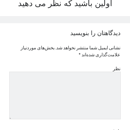
اولین باشید که نظر می دهید
نوامبر 2024
اکتبر 2024
سپتامبر 2024
آگوست 2024
دیدگاهتان را بنویسید
جولای 2024
ژوئن 2024
نشانی ایمیل شما منتشر نخواهد شد.
بخش‌های موردنیاز
می 2024
علامت‌گذاری شده‌اند
*
آوریل 2024
مارس 2024
نظر
فوریه 2024
ژانویه 2024
دسامبر 2023
نوامبر 2023
اکتبر 2023
سپتامبر 2023
آگوست 2023
جولای 2023
دسامبر 2022