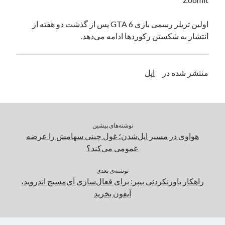
یک نویسنده دیدگاه وردپرس
در
تعمیرات تخصصی فیس آیدی
اولین تریلر رسمی بازی GTA 6 پس از گذشت دو هفته از
انتشار به شکستن رکوردها ادامه می‌دهد.
بایگانی‌ها
مارس 2026
منتشر شده در
اپل
فوریه 2026
ژانویه 2026
دسامبر 2025
نوامبر 2025
نوشته‌های پیشین
آگوست 2025
هواوی در مسیر اپل‌شدن؛ غول چینی سهامش را عرضه
جولای 2025
عمومی می‌کند؟
ژوئن 2025
می 2025
نوشته‌ی بعدی
آوریل 2025
راهکار باورنکردنی بیپر: برای فعال‌سازی آی‌مسیج اندروید،
مارس 2025
آیفون بخرید
فوریه 2025
ژانویه 2025
دسامبر 2024