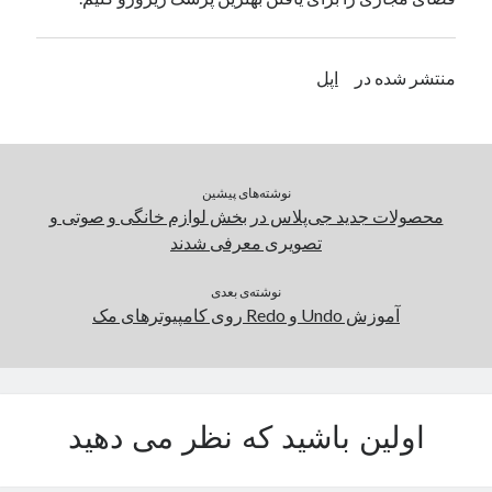
یک نویسنده دیدگاه وردپرس
در
تعمیرات تخصصی فیس آیدی
منتشر شده در
اپل
بایگانی‌ها
مارس 2026
فوریه 2026
نوشته‌های پیشین
ژانویه 2026
محصولات جدید جی‌پلاس در بخش لوازم خانگی و صوتی و
دسامبر 2025
تصویری معرفی شدند
نوامبر 2025
آگوست 2025
نوشته‌ی بعدی
جولای 2025
آموزش Undo و Redo روی کامپیوترهای مک
ژوئن 2025
می 2025
آوریل 2025
مارس 2025
اولین باشید که نظر می دهید
فوریه 2025
ژانویه 2025
دسامبر 2024