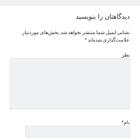
نوامبر 2024
اکتبر 2024
دیدگاهتان را بنویسید
سپتامبر 2024
آگوست 2024
نشانی ایمیل شما منتشر نخواهد شد.
بخش‌های موردنیاز
جولای 2024
علامت‌گذاری شده‌اند
*
ژوئن 2024
می 2024
نظر
آوریل 2024
مارس 2024
فوریه 2024
ژانویه 2024
دسامبر 2023
نوامبر 2023
اکتبر 2023
سپتامبر 2023
آگوست 2023
نام*
جولای 2023
دسامبر 2022