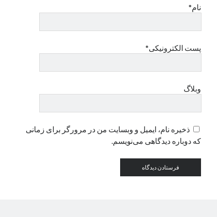
نام*
دسته‌ها
اپل
پست الکترونیکی*
دسته‌بندی نشده
وبلاگ
ذخیره نام، ایمیل و وبسایت من در مرورگر برای زمانی
که دوباره دیدگاهی می‌نویسم.