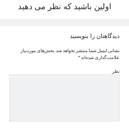
اولین باشید که نظر می دهید
نوامبر 2024
اکتبر 2024
سپتامبر 2024
آگوست 2024
جولای 2024
دیدگاهتان را بنویسید
ژوئن 2024
می 2024
نشانی ایمیل شما منتشر نخواهد شد.
بخش‌های موردنیاز
آوریل 2024
علامت‌گذاری شده‌اند
*
مارس 2024
فوریه 2024
نظر
ژانویه 2024
دسامبر 2023
نوامبر 2023
اکتبر 2023
سپتامبر 2023
آگوست 2023
جولای 2023
دسامبر 2022