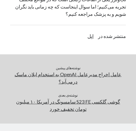
تجربه می‌کنیم؛ اما سوال اینجاست که چه زمانی باید نگران
یک نویسنده دیدگاه وردپرس
در
تعمیرات تخصصی فیس آیدی
شویم و به پزشک مراجعه کنیم؟
بایگانی‌ها
منتشر شده در
اپل
مارس 2026
فوریه 2026
ژانویه 2026
دسامبر 2025
نوشته‌های پیشین
نوامبر 2025
عامل اخراج مدیرعامل OpenAI به استخدام ایلان ماسک
آگوست 2025
درمی‌آید؟
جولای 2025
ژوئن 2025
نوشته‌ی بعدی
می 2025
گوشی گلکسی S23 FE سامسونگ در آمریکا ۱۰ میلیون
آوریل 2025
تومان تخفیف خورد
مارس 2025
فوریه 2025
ژانویه 2025
دسامبر 2024