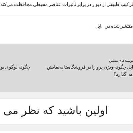
ترکیب طبیعی از دیوار در برابر تأثیرات عناصر محیطی محافظت می‌کند.
منتشر شده در
اپل
نوشته‌های پیشین
اپل چگونه ویژن پرو را در فروشگاه‌ها به‌نمایش
چگونه لوگوی بوت
می‌گذارد؟
اولین باشید که نظر می د