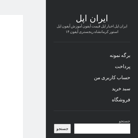
ایران اپل
ایران اپل اخبار اپل قیمت آیفون آموزش آیفون اپل
استور کرمانشاه ریجستری آیفون ۱۴
برگه نمونه
پرداخت
حساب کاربری من
سبد خرید
فروشگاه
نوار
جستجو
کناری
جستجو