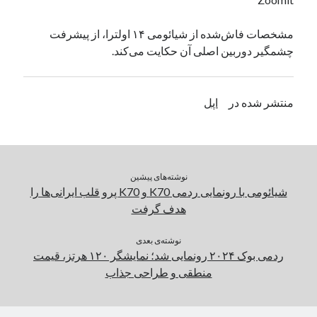
یک نویسنده دیدگاه وردپرس
در
تعمیرات تخصصی فیس آیدی
مشخصات فاش‌شده از شیائومی ۱۴ اولترا، از پیشرفت
چشمگیر دوربین اصلی آن حکایت می‌کند.
بایگانی‌ها
مارس 2026
منتشر شده در
اپل
فوریه 2026
ژانویه 2026
دسامبر 2025
نوامبر 2025
نوشته‌های پیشین
آگوست 2025
شیائومی با رونمایی ردمی K70 و K70 پرو قلب ایرانی‌ها را
جولای 2025
هدف گرفت
ژوئن 2025
می 2025
نوشته‌ی بعدی
آوریل 2025
ردمی بوک ۲۰۲۴ رونمایی شد؛ نمایشگر ۱۲۰ هرتز، قیمت
مارس 2025
منطقی و طراحی جذاب
فوریه 2025
ژانویه 2025
دسامبر 2024