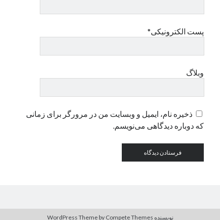
دسته‌ها
پست الکترونیکی*
اپل
دسته‌بندی نشده
وبلاگ
ذخیره نام، ایمیل و وبسایت من در مرورگر برای زمانی
که دوباره دیدگاهی می‌نویسم.
نویسنده WordPress Theme
by Compete Themes