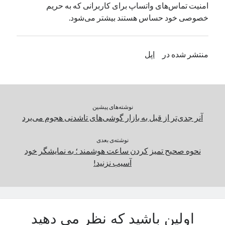
امنیت تماس‌های واتساپ برای کاربرانی که به حریم
یک نویسنده دیدگاه وردپرس
در
تعمیرات تخصصی فیس آیدی
خصوصی خود حساس هستند بیشتر می‌شود.
بایگانی‌ها
منتشر شده در
اپل
مارس 2026
فوریه 2026
ژانویه 2026
دسامبر 2025
نوشته‌های پیشین
نوامبر 2025
آنر جدی‌تر از قبل به بازار گوشی‌های تاشدنی هجوم می‌برد
آگوست 2025
جولای 2025
نوشته‌ی بعدی
نحوه صحیح تمیز کردن ساعت هوشمند ؛ به نمایشگر خود
ژوئن 2025
آسیب نزنید!
می 2025
آوریل 2025
مارس 2025
فوریه 2025
ژانویه 2025
اولین باشید که نظر می دهید
دسامبر 2024