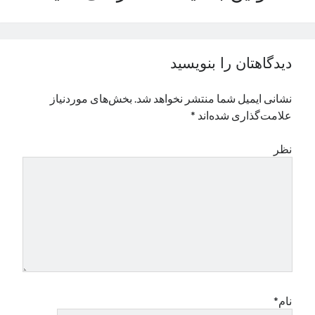
نوامبر 2024
اکتبر 2024
سپتامبر 2024
دیدگاهتان را بنویسید
آگوست 2024
جولای 2024
نشانی ایمیل شما منتشر نخواهد شد.
بخش‌های موردنیاز
ژوئن 2024
علامت‌گذاری شده‌اند
*
می 2024
آوریل 2024
نظر
مارس 2024
فوریه 2024
ژانویه 2024
دسامبر 2023
نوامبر 2023
اکتبر 2023
سپتامبر 2023
آگوست 2023
جولای 2023
نام*
دسامبر 2022