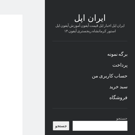
ایران اپل
ایران اپل اخبار اپل قیمت آیفون آموزش آیفون اپل
استور کرمانشاه ریجستری آیفون ۱۴
برگه نمونه
پرداخت
حساب کاربری من
سبد خرید
فروشگاه
نوار
جستجو
کناری
جستجو