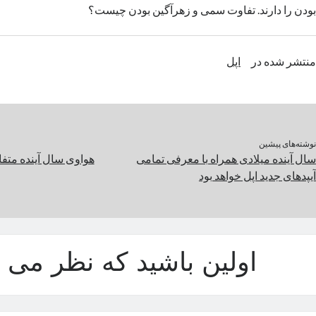
بودن را دارند. تفاوت سمی و زهرآگین بودن چیست؟
منتشر شده در
اپل
نوشته‌های پیشین
سال آینده میلادی همراه با معرفی تمامی
هواوی سال آینده متف
آیپدهای جدید اپل خواهد بود
اولین باشید که نظر می د