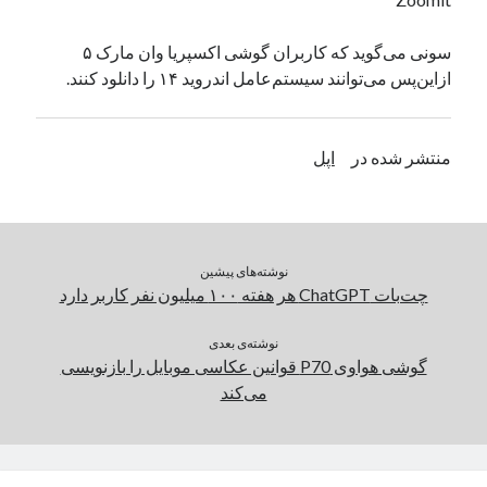
یک نویسنده دیدگاه وردپرس
در
تعمیرات تخصصی فیس آیدی
سونی می‌گوید که کاربران گوشی اکسپریا وان مارک ۵
ازاین‌پس می‌توانند سیستم‌عامل اندروید ۱۴ را دانلود کنند.
بایگانی‌ها
مارس 2026
منتشر شده در
اپل
فوریه 2026
ژانویه 2026
دسامبر 2025
نوامبر 2025
نوشته‌های پیشین
آگوست 2025
چت‌بات ChatGPT هر هفته ۱۰۰ میلیون نفر کاربر دارد
جولای 2025
ژوئن 2025
نوشته‌ی بعدی
می 2025
گوشی هواوی P70 قوانین عکاسی موبایل را بازنویسی
آوریل 2025
می‌کند
مارس 2025
فوریه 2025
ژانویه 2025
دسامبر 2024