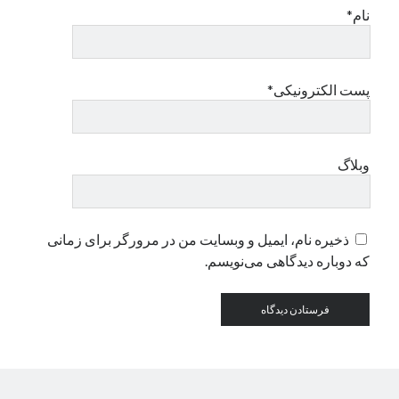
نام*
دسته‌ها
اپل
پست الکترونیکی*
دسته‌بندی نشده
وبلاگ
ذخیره نام، ایمیل و وبسایت من در مرورگر برای زمانی
که دوباره دیدگاهی می‌نویسم.