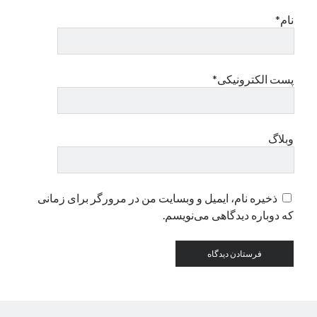
نام*
دسته‌ها
اپل
دسته‌بندی نشده
پست الکترونیکی*
وبلاگ
ذخیره نام، ایمیل و وبسایت من در مرورگر برای زمانی
که دوباره دیدگاهی می‌نویسم.