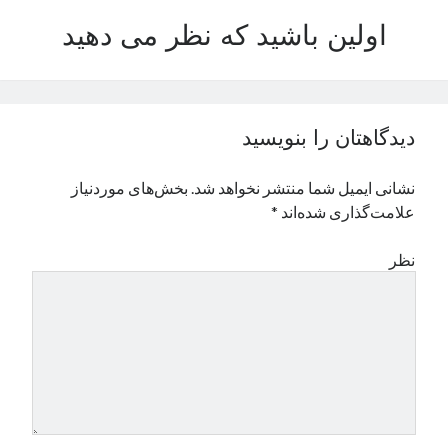
نوامبر 2024
اولین باشید که نظر می دهید
اکتبر 2024
سپتامبر 2024
آگوست 2024
جولای 2024
دیدگاهتان را بنویسید
ژوئن 2024
می 2024
نشانی ایمیل شما منتشر نخواهد شد.
بخش‌های موردنیاز
آوریل 2024
علامت‌گذاری شده‌اند
*
مارس 2024
فوریه 2024
نظر
ژانویه 2024
دسامبر 2023
نوامبر 2023
اکتبر 2023
سپتامبر 2023
آگوست 2023
جولای 2023
دسامبر 2022